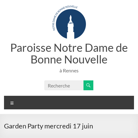
Aller
au
contenu
Paroisse Notre Dame de
Bonne Nouvelle
à Rennes
Menu
Garden Party mercredi 17 juin