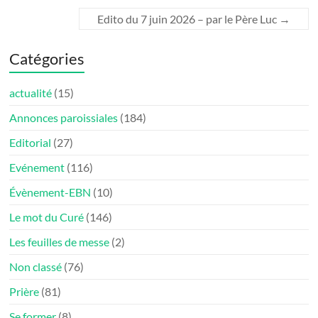
Edito du 7 juin 2026 – par le Père Luc
→
Catégories
actualité
(15)
Annonces paroissiales
(184)
Editorial
(27)
Evénement
(116)
Évènement-EBN
(10)
Le mot du Curé
(146)
Les feuilles de messe
(2)
Non classé
(76)
Prière
(81)
Se former
(8)