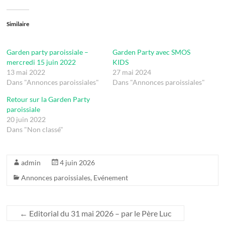
Similaire
Garden party paroissiale –
Garden Party avec SMOS
mercredi 15 juin 2022
KIDS
13 mai 2022
27 mai 2024
Dans "Annonces paroissiales"
Dans "Annonces paroissiales"
Retour sur la Garden Party
paroissiale
20 juin 2022
Dans "Non classé"
admin
4 juin 2026
Annonces paroissiales
,
Evénement
←
Editorial du 31 mai 2026 – par le Père Luc