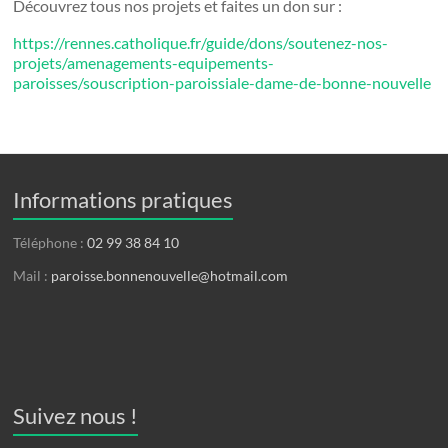
Découvrez tous nos projets et faites un don sur :
https://rennes.catholique.fr/guide/dons/soutenez-nos-
projets/amenagements-equipements-
paroisses/souscription-paroissiale-dame-de-bonne-nouvelle
Informations pratiques
Téléphone :
02 99 38 84 10
Mail :
paroisse.bonnenouvelle@hotmail.com
Suivez nous !