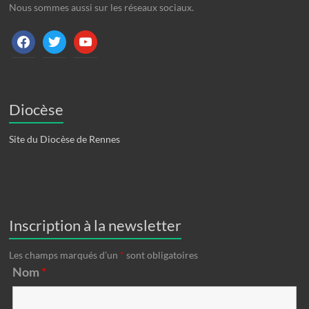
Nous sommes aussi sur les réseaux sociaux.
facebook
twitter
youtube
Diocèse
Site du Diocèse de Rennes
Inscription à la newsletter
Les champs marqués d’un
*
sont obligatoires
Nom
*