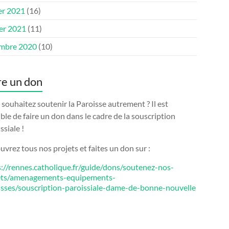
er 2021
(16)
ier 2021
(11)
mbre 2020
(10)
re un don
souhaitez soutenir la Paroisse autrement ? Il est
ble de faire un don dans le cadre de la souscription
ssiale !
vrez tous nos projets et faites un don sur :
s://rennes.catholique.fr/guide/dons/soutenez-nos-
ets/amenagements-equipements-
isses/souscription-paroissiale-dame-de-bonne-nouvelle