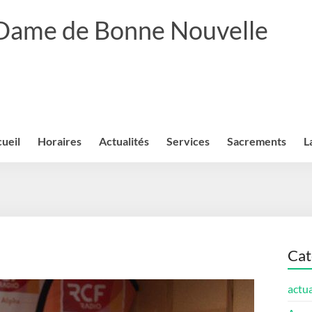
 Dame de Bonne Nouvelle
ueil
Horaires
Actualités
Services
Sacrements
L
Cat
actua