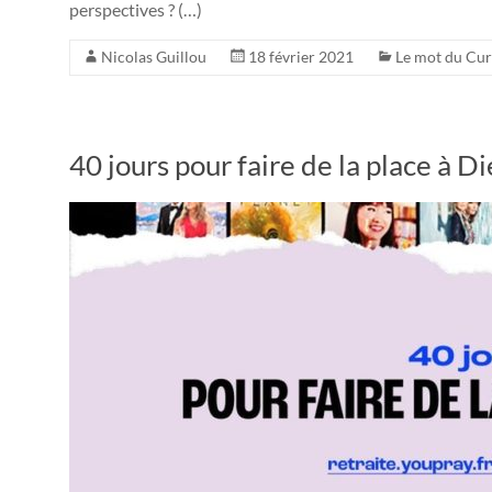
perspectives ? (…)
Nicolas Guillou
18 février 2021
Le mot du Cu
40 jours pour faire de la place à D