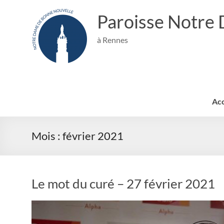
Aller
au
Paroisse Notre
contenu
à Rennes
Acc
Mois :
février 2021
Le mot du curé – 27 février 2021