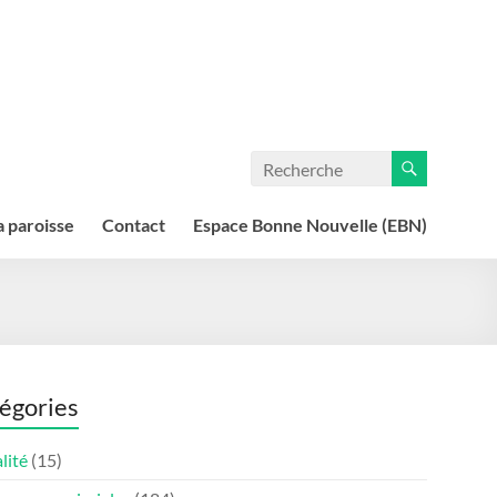
a paroisse
Contact
Espace Bonne Nouvelle (EBN)
égories
lité
(15)