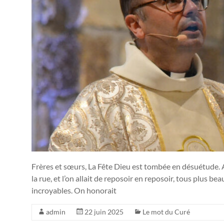
Frères et sœurs, La Fête Dieu est tombée en désuétude. 
la rue, et l’on allait de reposoir en reposoir, tous plus b
incroyables. On honorait
admin
22 juin 2025
Le mot du Curé