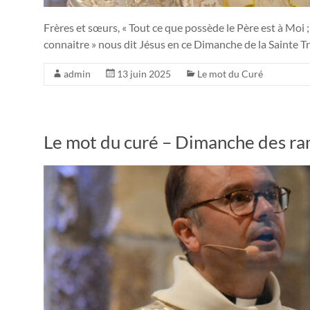
Frères et sœurs, « Tout ce que possède le Père est à Moi ; 
connaitre » nous dit Jésus en ce Dimanche de la Sainte 
admin
13 juin 2025
Le mot du Curé
Le mot du curé – Dimanche des ra