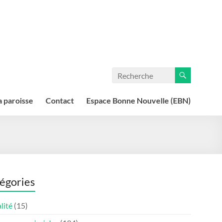
a paroisse
Contact
Espace Bonne Nouvelle (EBN)
égories
lité
(15)