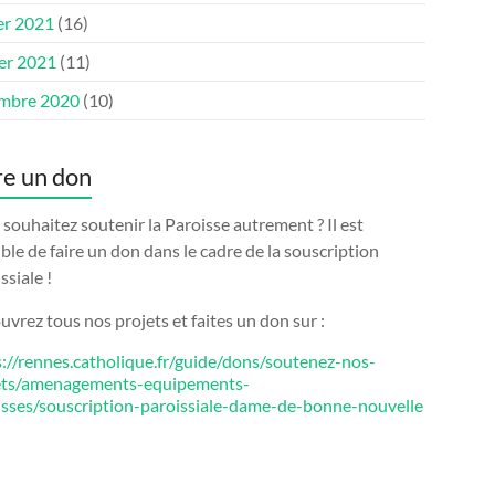
er 2021
(16)
ier 2021
(11)
mbre 2020
(10)
re un don
souhaitez soutenir la Paroisse autrement ? Il est
ble de faire un don dans le cadre de la souscription
ssiale !
vrez tous nos projets et faites un don sur :
s://rennes.catholique.fr/guide/dons/soutenez-nos-
ets/amenagements-equipements-
isses/souscription-paroissiale-dame-de-bonne-nouvelle