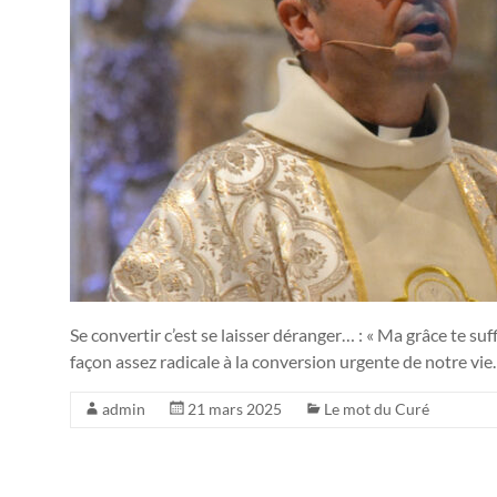
Se convertir c’est se laisser déranger… : « Ma grâce te suf
façon assez radicale à la conversion urgente de notre vie
admin
21 mars 2025
Le mot du Curé