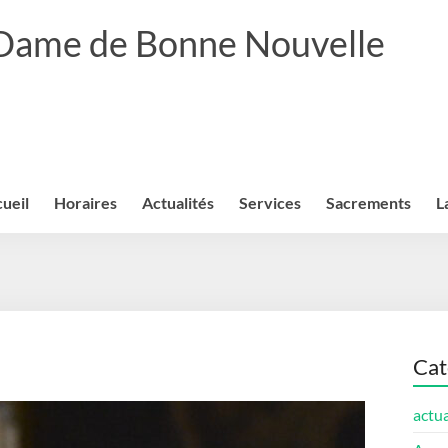
 Dame de Bonne Nouvelle
ueil
Horaires
Actualités
Services
Sacrements
L
Cat
actua