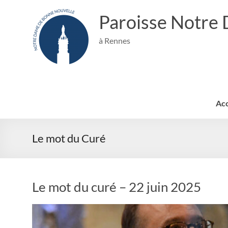
Aller
au
Paroisse Notre
contenu
à Rennes
Acc
Le mot du Curé
Le mot du curé – 22 juin 2025