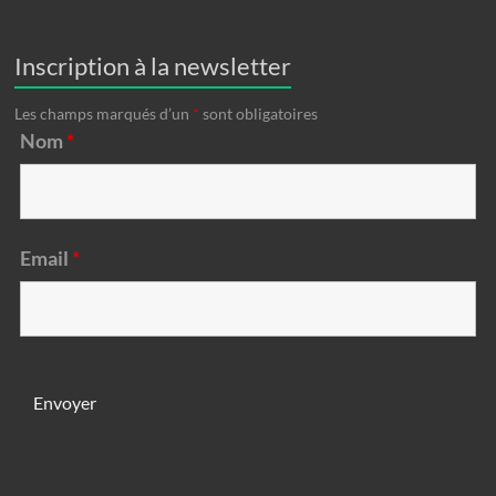
Inscription à la newsletter
Les champs marqués d’un
*
sont obligatoires
Nom
*
Email
*