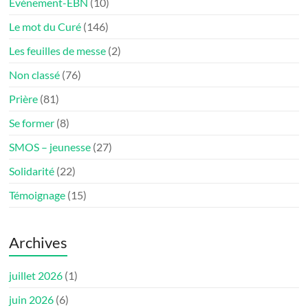
Évènement-EBN
(10)
Le mot du Curé
(146)
Les feuilles de messe
(2)
Non classé
(76)
Prière
(81)
Se former
(8)
SMOS – jeunesse
(27)
Solidarité
(22)
Témoignage
(15)
Archives
juillet 2026
(1)
juin 2026
(6)