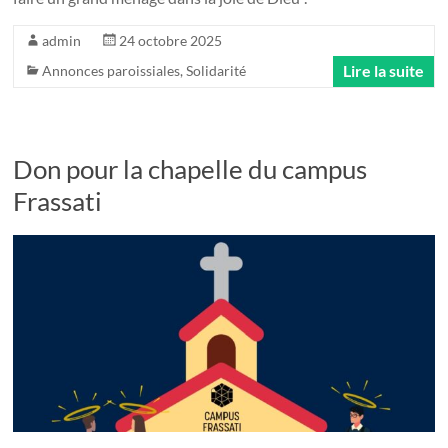
admin
24 octobre 2025
Lire la suite
Annonces paroissiales
,
Solidarité
Don pour la chapelle du campus
Frassati