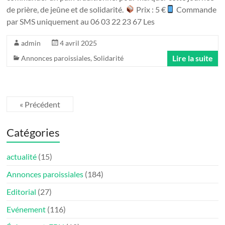
de prière, de jeûne et de solidarité.
Prix : 5 €
Commande
par SMS uniquement au 06 03 22 23 67 Les
admin
4 avril 2025
Lire la suite
Annonces paroissiales
,
Solidarité
« Précédent
Catégories
actualité
(15)
Annonces paroissiales
(184)
Editorial
(27)
Evénement
(116)