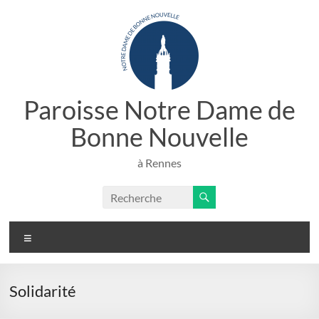
Aller
au
contenu
Paroisse Notre Dame de
Bonne Nouvelle
à Rennes
Menu
Solidarité