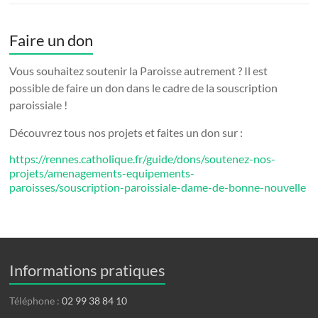
Faire un don
Vous souhaitez soutenir la Paroisse autrement ? Il est
possible de faire un don dans le cadre de la souscription
paroissiale !
Découvrez tous nos projets et faites un don sur :
https://rennes.catholique.fr/guide/dons/soutenez-nos-
projets/amenagements-equipements-
paroisses/souscription-paroissiale-dame-de-bonne-nouvelle
Informations pratiques
Téléphone :
02 99 38 84 10