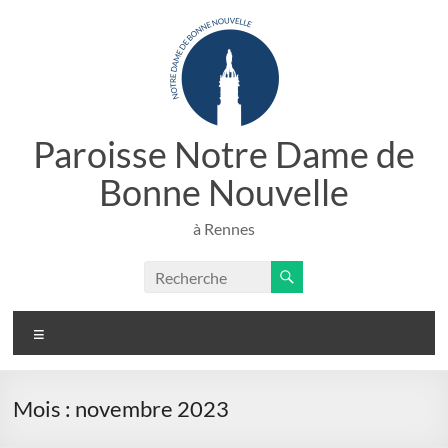
Aller
au
contenu
Paroisse Notre Dame de
Bonne Nouvelle
à Rennes
Menu
Mois :
novembre 2023