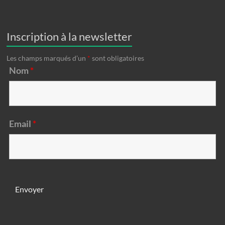
Inscription à la newsletter
Les champs marqués d’un
*
sont obligatoires
Nom
*
Email
*