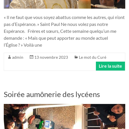
« Il ne faut que vous soyez abattus comme les autres, qui n’ont
pas d’Espérance. » Saint Paul Ne nous volez pas notre
Espérance. Frères et sœurs, Cette semaine quelqu’un me
demande : « Mais que peut apporter au monde actuel
l’Église ? » Voilà une
admin
13 novembre 2023
Le mot du Curé
Lire la suite
Soirée aumônerie des lycéens