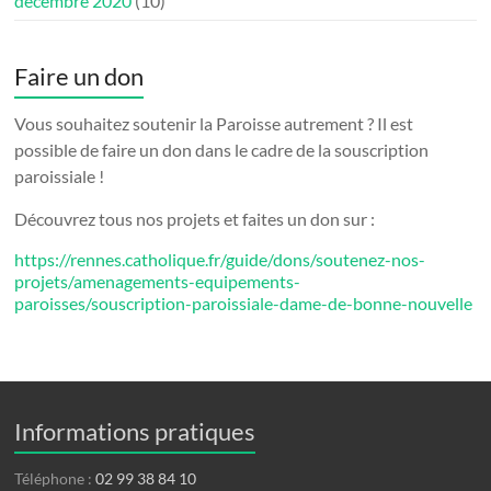
décembre 2020
(10)
Faire un don
Vous souhaitez soutenir la Paroisse autrement ? Il est
possible de faire un don dans le cadre de la souscription
paroissiale !
Découvrez tous nos projets et faites un don sur :
https://rennes.catholique.fr/guide/dons/soutenez-nos-
projets/amenagements-equipements-
paroisses/souscription-paroissiale-dame-de-bonne-nouvelle
Informations pratiques
Téléphone :
02 99 38 84 10