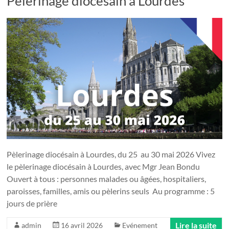
Pèlerinage diocésain à Lourdes
Pèlerinage diocésain à Lourdes, du 25 au 30 mai 2026 Vivez
le pèlerinage diocésain à Lourdes, avec Mgr Jean Bondu
Ouvert à tous : personnes malades ou âgées, hospitaliers,
paroisses, familles, amis ou pèlerins seuls Au programme : 5
jours de prière
Lire la suite
admin
16 avril 2026
Evénement