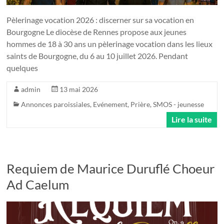
Pèlerinage vocation 2026 : discerner sur sa vocation en
Bourgogne Le diocèse de Rennes propose aux jeunes
hommes de 18 à 30 ans un pèlerinage vocation dans les lieux
saints de Bourgogne, du 6 au 10 juillet 2026. Pendant
quelques
admin
13 mai 2026
Annonces paroissiales
,
Evénement
,
Prière
,
SMOS - jeunesse
Lire la suite
Requiem de Maurice Duruflé Choeur
Ad Caelum ­