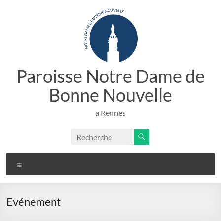
Aller
au
contenu
Paroisse Notre Dame de
Bonne Nouvelle
à Rennes
Menu
Evénement