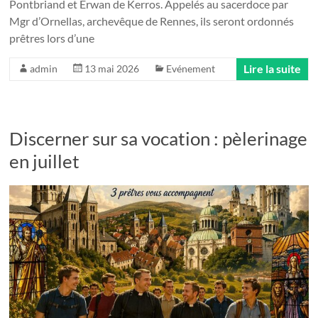
Pontbriand et Erwan de Kerros. Appelés au sacerdoce par
Mgr d’Ornellas, archevêque de Rennes, ils seront ordonnés
prêtres lors d’une
Lire la suite
admin
13 mai 2026
Evénement
Discerner sur sa vocation : pèlerinage
en juillet