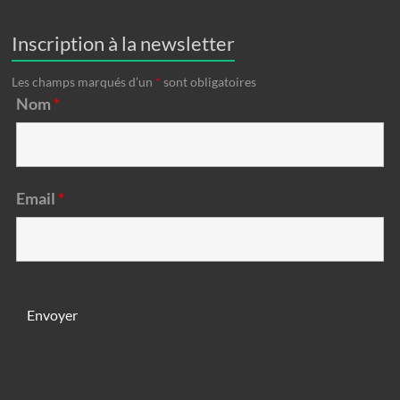
Inscription à la newsletter
Les champs marqués d’un
*
sont obligatoires
Nom
*
Email
*