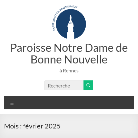
Aller
au
contenu
Paroisse Notre Dame de
Bonne Nouvelle
à Rennes
Menu
Mois :
février 2025