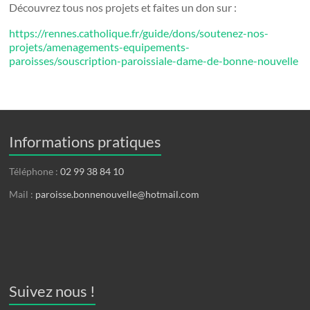
Découvrez tous nos projets et faites un don sur :
https://rennes.catholique.fr/guide/dons/soutenez-nos-
projets/amenagements-equipements-
paroisses/souscription-paroissiale-dame-de-bonne-nouvelle
Informations pratiques
Téléphone :
02 99 38 84 10
Mail :
paroisse.bonnenouvelle@hotmail.com
Suivez nous !