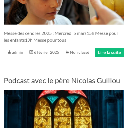
Messe des cendres 2025 : Mercredi 5 mars­15h Messe pour
les enfants19h Messe pour tous
Lire la suite
admin
6 février 2025
Non classé
Podcast avec le père Nicolas Guillou