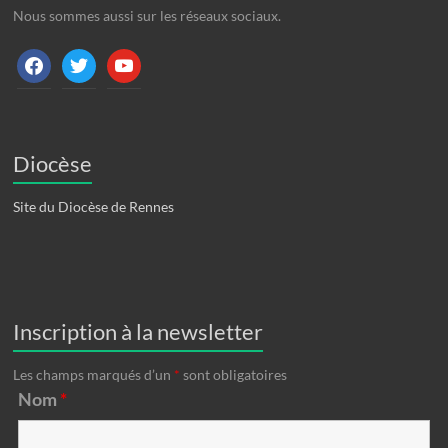
Nous sommes aussi sur les réseaux sociaux.
facebook
twitter
youtube
Diocèse
Site du Diocèse de Rennes
Inscription à la newsletter
Les champs marqués d’un
*
sont obligatoires
Nom
*