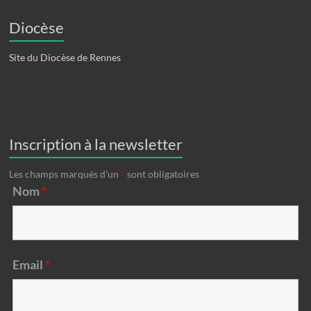
Diocèse
Site du Diocèse de Rennes
Inscription à la newsletter
Les champs marqués d’un
*
sont obligatoires
Nom
*
Email
*