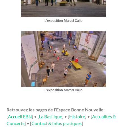
L’exposition Marcel Callo
L’exposition Marcel Callo
Retrouvez les pages de l’Espace Bonne Nouvelle
:
[
Accueil EBN
] • [
La Basilique
] • [
Histoire
] • [
Actualités &
Concerts
] • [
Contact & Infos pratiques
]