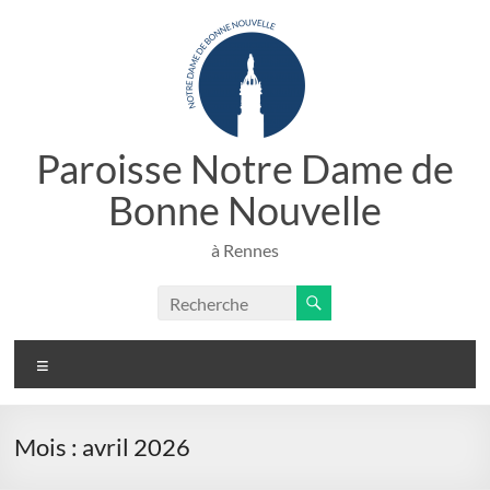
Aller
au
contenu
Paroisse Notre Dame de
Bonne Nouvelle
à Rennes
Menu
Mois :
avril 2026