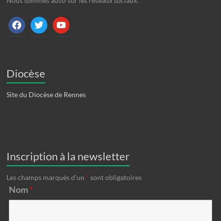
Nous sommes aussi sur les réseaux sociaux.
facebook
twitter
youtube
Diocèse
Site du Diocèse de Rennes
Inscription à la newsletter
Les champs marqués d’un
*
sont obligatoires
Nom
*