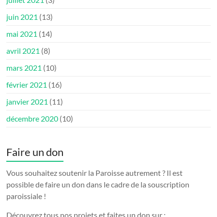
juin 2021
(13)
mai 2021
(14)
avril 2021
(8)
mars 2021
(10)
février 2021
(16)
janvier 2021
(11)
décembre 2020
(10)
Faire un don
Vous souhaitez soutenir la Paroisse autrement ? Il est
possible de faire un don dans le cadre de la souscription
paroissiale !
Découvrez tous nos projets et faites un don sur :