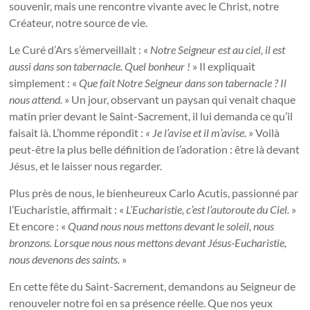
souvenir, mais une rencontre vivante avec le Christ, notre
Créateur, notre source de vie.
Le Curé d’Ars s’émerveillait : «
Notre Seigneur est au ciel, il est
aussi dans son tabernacle. Quel bonheur !
» Il expliquait
simplement : «
Que fait Notre Seigneur dans son tabernacle ? Il
nous attend.
» Un jour, observant un paysan qui venait chaque
matin prier devant le Saint-Sacrement, il lui demanda ce qu’il
faisait là. L’homme répondit :
« Je l’avise et il m’avise.
» Voilà
peut-être la plus belle définition de l’adoration : être là devant
Jésus, et le laisser nous regarder.
Plus près de nous, le bienheureux Carlo Acutis, passionné par
l’Eucharistie, affirmait : «
L’Eucharistie, c’est l’autoroute du Ciel.
»
Et encore : «
Quand nous nous mettons devant le soleil, nous
bronzons. Lorsque nous nous mettons devant Jésus-Eucharistie,
nous devenons des saints.
»
En cette fête du Saint-Sacrement, demandons au Seigneur de
renouveler notre foi en sa présence réelle. Que nos yeux