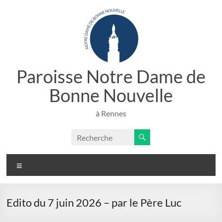
Aller
au
contenu
Paroisse Notre Dame de
Bonne Nouvelle
à Rennes
Menu
Edito du 7 juin 2026 – par le Père Luc