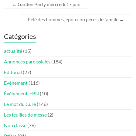
←
Garden Party mercredi 17 juin
Pélé des hommes, époux ou pères de famille
→
Catégories
actualité
(15)
Annonces paroissiales
(184)
Editorial
(27)
Evénement
(116)
Évènement-EBN
(10)
Le mot du Curé
(146)
Les feuilles de messe
(2)
Non classé
(76)
Prière
(81)