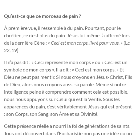
Qu’est-ce que ce morceau de pain ?
À première vue, il ressemble à du pain. Pourtant, pour le
chrétien, ce n’est plus du pain. Jésus lui-même l’a affirmé lors
de la dernière Cène : «
Ceci est mon corps, livré pour vous.
» (Lc
22, 19)
Il n’a pas dit : « Ceci représente mon corps » ou « Ceci est un
symbole de mon corps ». Il a dit : « Ceci est mon corps. » Et
Dieu ne peut pas mentir. Si nous croyons en Jésus-Christ, Fils
de Dieu, alors nous croyons aussi sa parole. Même si notre
intelligence peine à comprendre comment cela est possible,
nous nous appuyons sur Celui qui est la Vérité. Sous les
apparences du pain, c’est véritablement Jésus qui est présent
: son Corps, son Sang, son Âme et sa Divinité.
Cette présence réelle a nourri la foi de générations de saints.
Tous ont découvert dans l’Eucharistie non pas une idée ou un