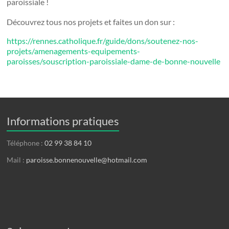
paroissiale !
Découvrez tous nos projets et faites un don sur :
https://rennes.catholique.fr/guide/dons/soutenez-nos-
projets/amenagements-equipements-
paroisses/souscription-paroissiale-dame-de-bonne-nouvelle
Informations pratiques
Téléphone :
02 99 38 84 10
Mail :
paroisse.bonnenouvelle@hotmail.com