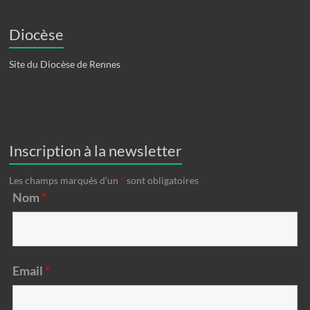
Diocèse
Site du Diocèse de Rennes
Inscription à la newsletter
Les champs marqués d’un
*
sont obligatoires
Nom
*
Email
*