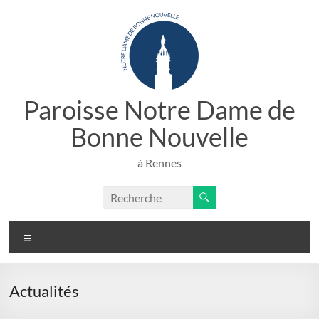
Aller
au
contenu
Paroisse Notre Dame de
Bonne Nouvelle
à Rennes
Menu
Actualités