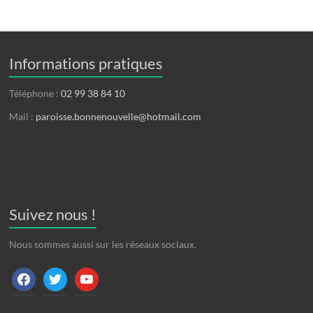
Informations pratiques
Téléphone :
02 99 38 84 10
Mail :
paroisse.bonnenouvelle@hotmail.com
Suivez nous !
Nous sommes aussi sur les réseaux sociaux.
facebook
twitter
youtube