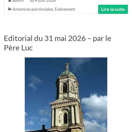
admin
4 juin 2026
Lire la suite
Annonces paroissiales
,
Evénement
Editorial du 31 mai 2026 – par le
Père Luc