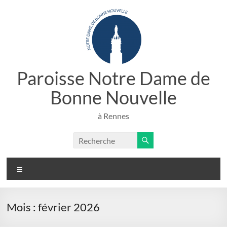
Aller
au
contenu
Paroisse Notre Dame de
Bonne Nouvelle
à Rennes
Menu
Mois :
février 2026