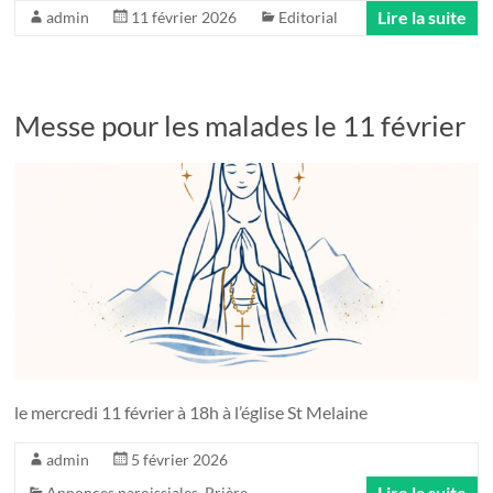
Lire la suite
admin
11 février 2026
Editorial
Messe pour les malades le 11 février
le mercredi 11 février à 18h à l’église St Melaine
admin
5 février 2026
Lire la suite
Annonces paroissiales
,
Prière