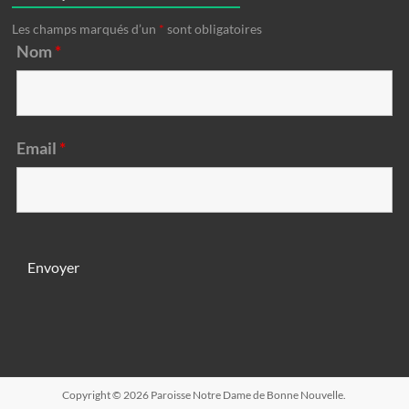
Les champs marqués d’un
*
sont obligatoires
Nom
*
Email
*
Copyright © 2026
Paroisse Notre Dame de Bonne Nouvelle
.