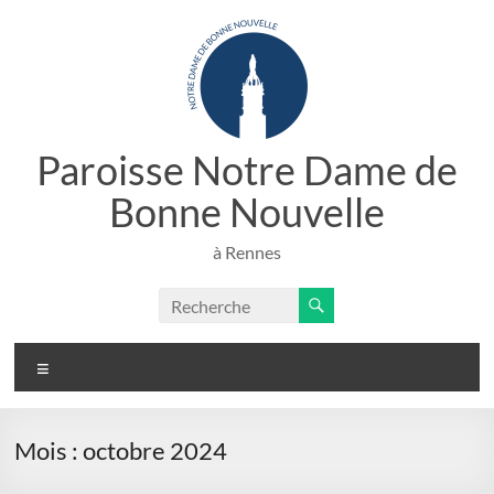
Aller
au
contenu
Paroisse Notre Dame de
Bonne Nouvelle
à Rennes
Menu
Mois :
octobre 2024