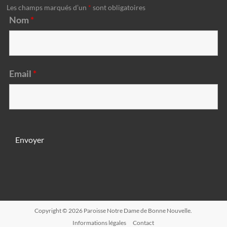
Les champs marqués d’un
*
sont obligatoires
Nom
*
Email
*
Copyright © 2026
Paroisse Notre Dame de Bonne Nouvelle
.
Informations légales
Contact