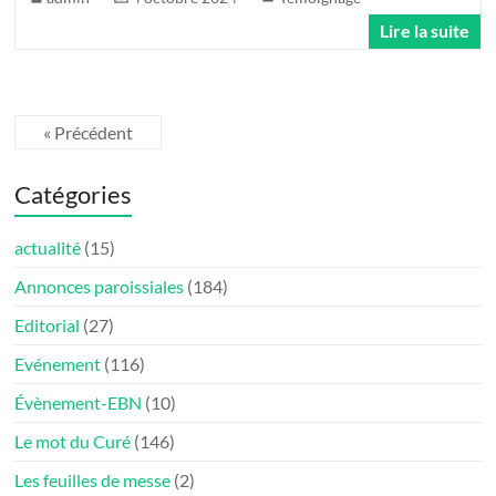
Lire la suite
« Précédent
Catégories
actualité
(15)
Annonces paroissiales
(184)
Editorial
(27)
Evénement
(116)
Évènement-EBN
(10)
Le mot du Curé
(146)
Les feuilles de messe
(2)