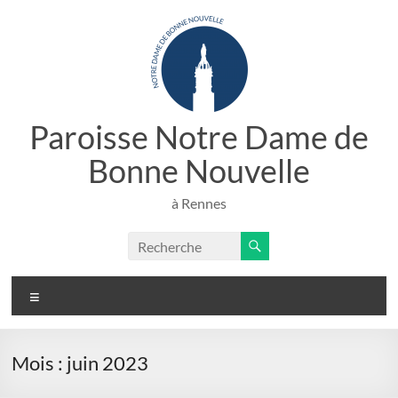
Aller
au
contenu
Paroisse Notre Dame de
Bonne Nouvelle
à Rennes
Menu
Mois :
juin 2023