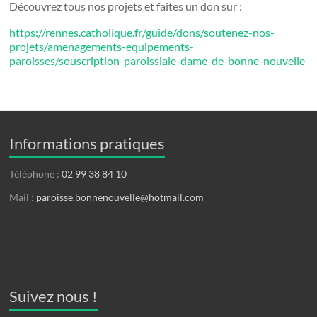
Découvrez tous nos projets et faites un don sur :
https://rennes.catholique.fr/guide/dons/soutenez-nos-
projets/amenagements-equipements-
paroisses/souscription-paroissiale-dame-de-bonne-nouvelle
Informations pratiques
Téléphone :
02 99 38 84 10
Mail :
paroisse.bonnenouvelle@hotmail.com
Suivez nous !