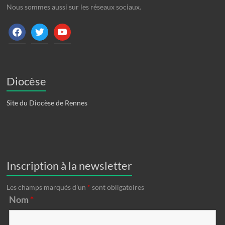
Nous sommes aussi sur les réseaux sociaux.
facebook
twitter
youtube
Diocèse
Site du Diocèse de Rennes
Inscription à la newsletter
Les champs marqués d’un
*
sont obligatoires
Nom
*