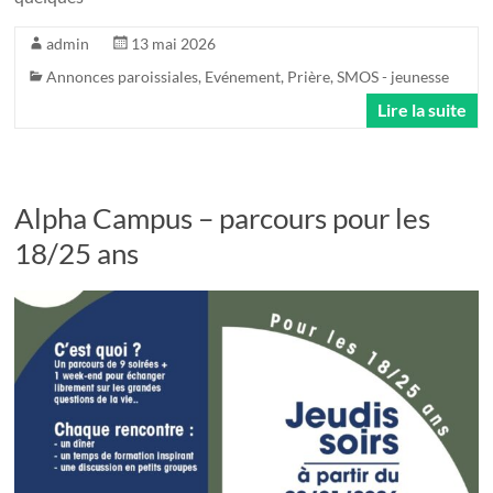
admin
13 mai 2026
Annonces paroissiales
,
Evénement
,
Prière
,
SMOS - jeunesse
Lire la suite
Alpha Campus – parcours pour les
18/25 ans