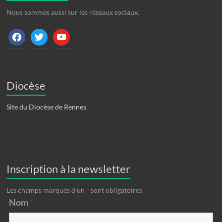
Nous sommes aussi sur les réseaux sociaux.
facebook
twitter
youtube
Diocèse
Site du Diocèse de Rennes
Inscription à la newsletter
Les champs marqués d’un
*
sont obligatoires
Nom
*