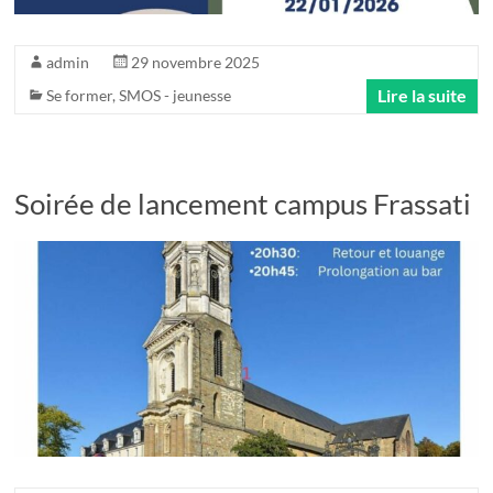
admin
29 novembre 2025
Lire la suite
Se former
,
SMOS - jeunesse
Soirée de lancement campus Frassati