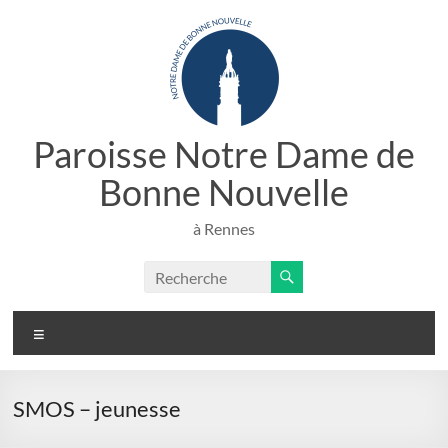
Aller
au
contenu
Paroisse Notre Dame de
Bonne Nouvelle
à Rennes
Menu
SMOS – jeunesse