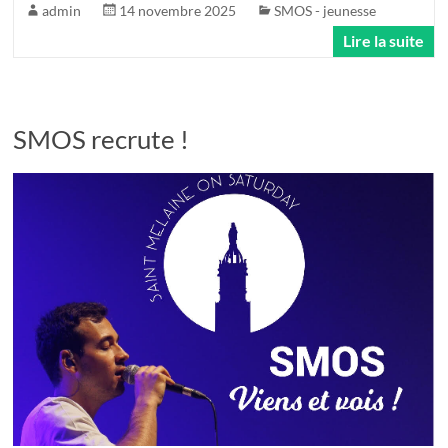
admin
14 novembre 2025
SMOS - jeunesse
Lire la suite
SMOS recrute !