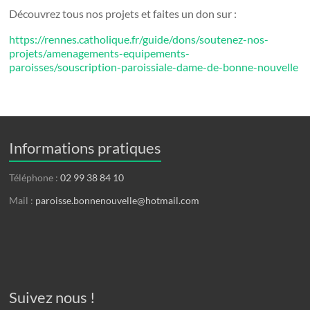
Découvrez tous nos projets et faites un don sur :
https://rennes.catholique.fr/guide/dons/soutenez-nos-
projets/amenagements-equipements-
paroisses/souscription-paroissiale-dame-de-bonne-nouvelle
Informations pratiques
Téléphone :
02 99 38 84 10
Mail :
paroisse.bonnenouvelle@hotmail.com
Suivez nous !