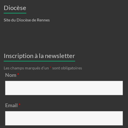
Diocèse
Site du Diocèse de Rennes
Inscription à la newsletter
Les champs marqués d’un
*
sont obligatoires
Nom
*
Email
*