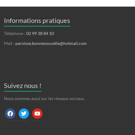
Informations pratiques
Téléphone :
02 99 38 84 10
Mail :
paroisse.bonnenouvelle@hotmail.com
Suivez nous !
Nous sommes aussi sur les réseaux sociaux.
facebook
twitter
youtube