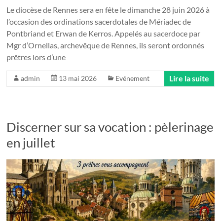
Le diocèse de Rennes sera en fête le dimanche 28 juin 2026 à
l’occasion des ordinations sacerdotales de Mériadec de
Pontbriand et Erwan de Kerros. Appelés au sacerdoce par
Mgr d’Ornellas, archevêque de Rennes, ils seront ordonnés
prêtres lors d’une
Lire la suite
admin
13 mai 2026
Evénement
Discerner sur sa vocation : pèlerinage
en juillet