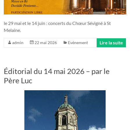
le 29 mai et le 14 juin : concerts du Chœur Sévigné à St
Melaine.
Lire la suite
admin
22 mai 2026
Evénement
Éditorial du 14 mai 2026 – par le
Père Luc