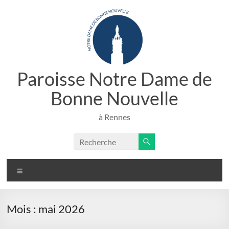
Aller
au
contenu
Paroisse Notre Dame de
Bonne Nouvelle
à Rennes
Menu
Mois :
mai 2026