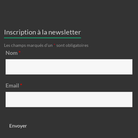
Inscription à la newsletter
Les champs marqués d’un
*
sont obligatoires
Nom
*
Email
*