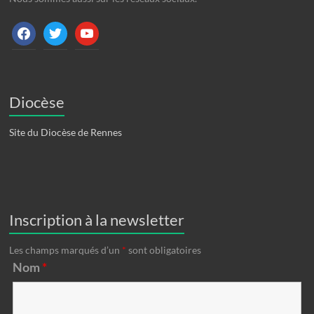
Diocèse
Site du Diocèse de Rennes
Inscription à la newsletter
Les champs marqués d’un
*
sont obligatoires
Nom
*