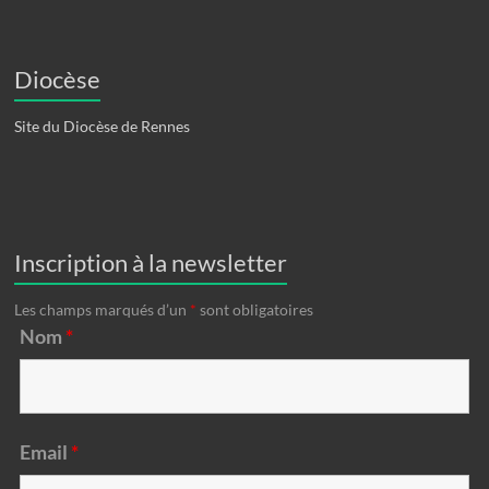
Diocèse
Site du Diocèse de Rennes
Inscription à la newsletter
Les champs marqués d’un
*
sont obligatoires
Nom
*
Email
*