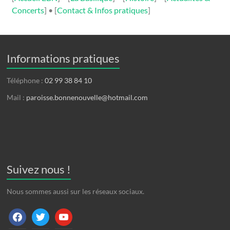
Concerts
] • [
Contact & Infos pratiques
]
Informations pratiques
Téléphone :
02 99 38 84 10
Mail :
paroisse.bonnenouvelle@hotmail.com
Suivez nous !
Nous sommes aussi sur les réseaux sociaux.