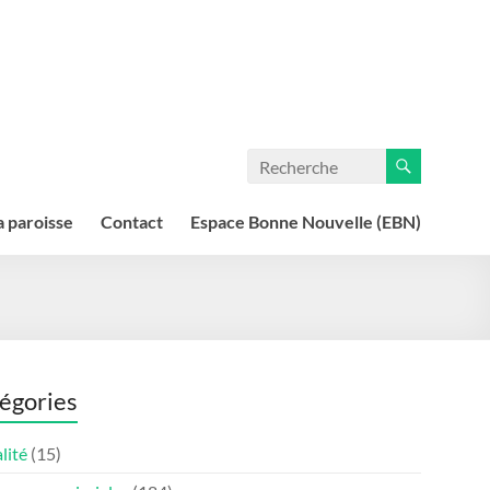
a paroisse
Contact
Espace Bonne Nouvelle (EBN)
égories
lité
(15)