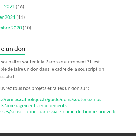
er 2021
(16)
ier 2021
(11)
mbre 2020
(10)
re un don
souhaitez soutenir la Paroisse autrement ? Il est
ble de faire un don dans le cadre de la souscription
ssiale !
vrez tous nos projets et faites un don sur :
s://rennes.catholique.fr/guide/dons/soutenez-nos-
ets/amenagements-equipements-
isses/souscription-paroissiale-dame-de-bonne-nouvelle