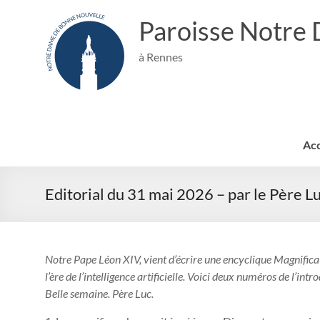
Aller
au
Paroisse Notre
contenu
à Rennes
Acc
Editorial du 31 mai 2026 – par le Père L
Notre Pape Léon XIV, vient d’écrire une encyclique Magnific
l’ère de l’intelligence artificielle. Voici deux numéros de l’in
Belle semaine. Père Luc.