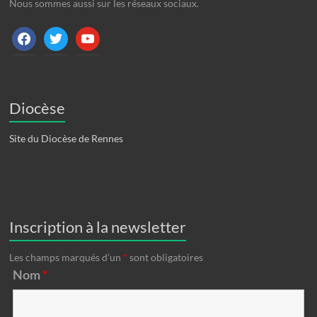
Nous sommes aussi sur les réseaux sociaux.
facebook
twitter
youtube
Diocèse
Site du Diocèse de Rennes
Inscription à la newsletter
Les champs marqués d’un
*
sont obligatoires
Nom
*