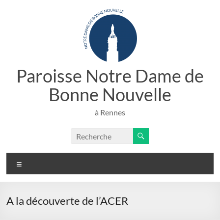
Aller
au
contenu
Paroisse Notre Dame de
Bonne Nouvelle
à Rennes
Menu
A la découverte de l’ACER