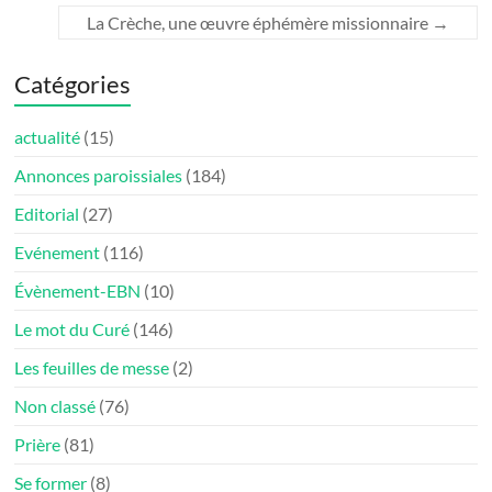
La Crèche, une œuvre éphémère missionnaire
→
Catégories
actualité
(15)
Annonces paroissiales
(184)
Editorial
(27)
Evénement
(116)
Évènement-EBN
(10)
Le mot du Curé
(146)
Les feuilles de messe
(2)
Non classé
(76)
Prière
(81)
Se former
(8)