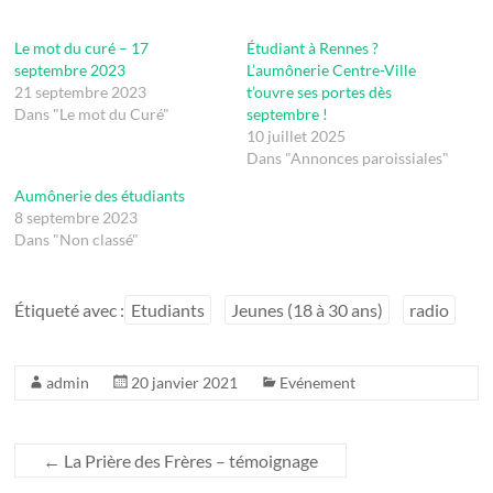
Le mot du curé – 17
Étudiant à Rennes ?
septembre 2023
L’aumônerie Centre-Ville
21 septembre 2023
t’ouvre ses portes dès
Dans "Le mot du Curé"
septembre !
10 juillet 2025
Dans "Annonces paroissiales"
Aumônerie des étudiants
8 septembre 2023
Dans "Non classé"
Étiqueté avec :
Etudiants
Jeunes (18 à 30 ans)
radio
admin
20 janvier 2021
Evénement
←
La Prière des Frères – témoignage