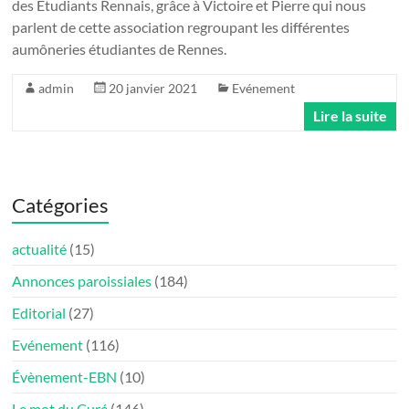
des Étudiants Rennais, grâce à Victoire et Pierre qui nous
parlent de cette association regroupant les différentes
aumôneries étudiantes de Rennes.
admin
20 janvier 2021
Evénement
Lire la suite
Catégories
actualité
(15)
Annonces paroissiales
(184)
Editorial
(27)
Evénement
(116)
Évènement-EBN
(10)
Le mot du Curé
(146)