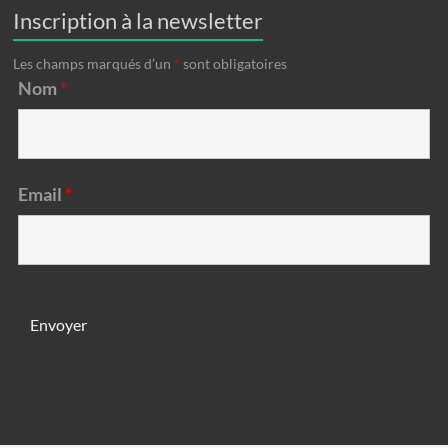
Inscription à la newsletter
Les champs marqués d’un
*
sont obligatoires
Nom
*
Email
*