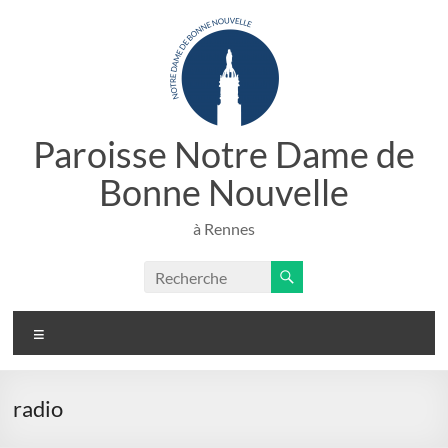
Aller
au
contenu
Paroisse Notre Dame de
Bonne Nouvelle
à Rennes
Menu
radio