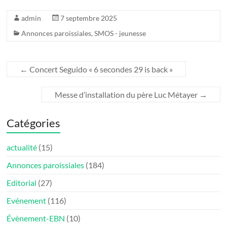
admin
7 septembre 2025
Annonces paroissiales
,
SMOS - jeunesse
←
Concert Seguido « 6 secondes 29 is back »
Messe d’installation du père Luc Métayer
→
Catégories
actualité
(15)
Annonces paroissiales
(184)
Editorial
(27)
Evénement
(116)
Évènement-EBN
(10)