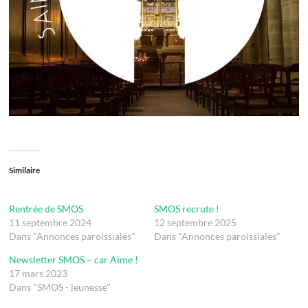
Similaire
Rentrée de SMOS
SMOS recrute !
11 septembre 2024
12 septembre 2025
Dans "Annonces paroissiales"
Dans "Annonces paroissiales"
Newsletter SMOS – car Aime !
17 mars 2023
Dans "SMOS - jeunesse"