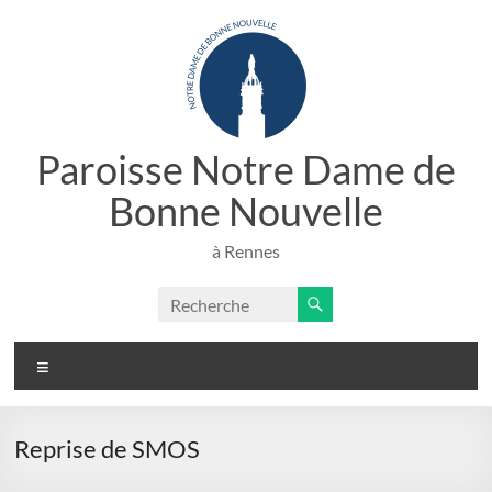
Aller
au
contenu
Paroisse Notre Dame de
Bonne Nouvelle
à Rennes
Menu
Reprise de SMOS