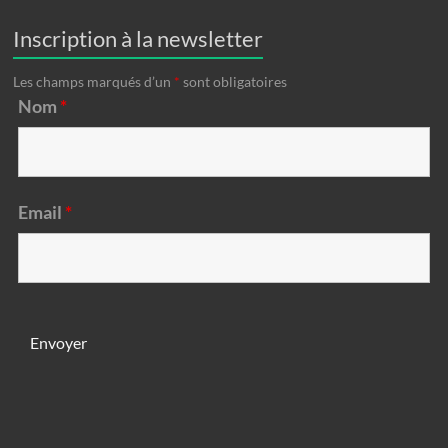
Inscription à la newsletter
Les champs marqués d’un
*
sont obligatoires
Nom
*
Email
*