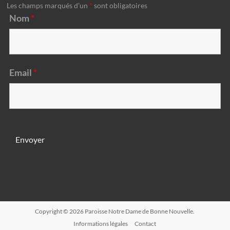
Les champs marqués d’un
*
sont obligatoires
Nom
*
Email
*
Copyright © 2026
Paroisse Notre Dame de Bonne Nouvelle
.
Informations légales
Contact