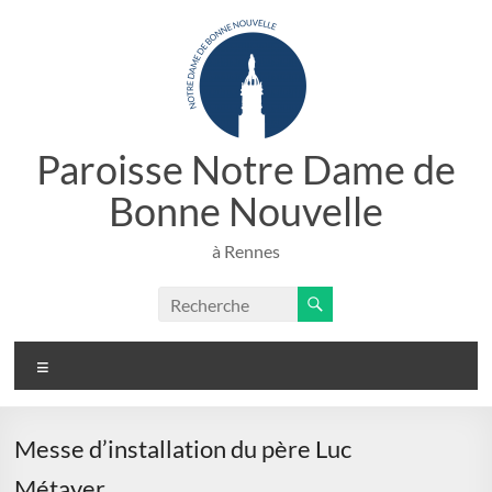
Aller
au
contenu
Paroisse Notre Dame de
Bonne Nouvelle
à Rennes
Menu
Messe d’installation du père Luc
Métayer