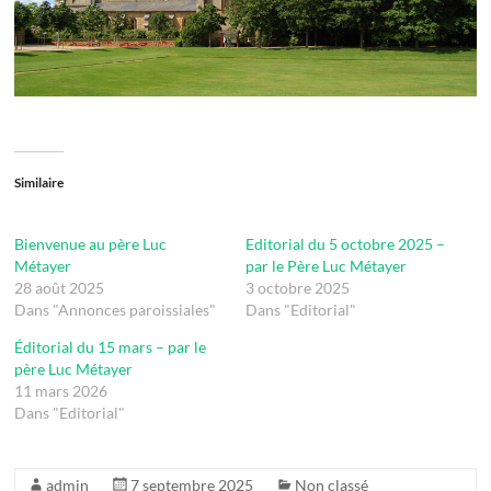
Similaire
Bienvenue au père Luc
Editorial du 5 octobre 2025 –
Métayer
par le Père Luc Métayer
28 août 2025
3 octobre 2025
Dans "Annonces paroissiales"
Dans "Editorial"
Éditorial du 15 mars – par le
père Luc Métayer
11 mars 2026
Dans "Editorial"
admin
7 septembre 2025
Non classé