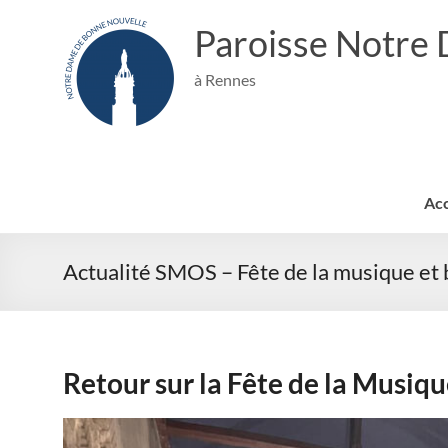
Aller
au
Paroisse Notre
contenu
à Rennes
Acc
Actualité SMOS – Fête de la musique et 
Retour sur la Fête de la Musi