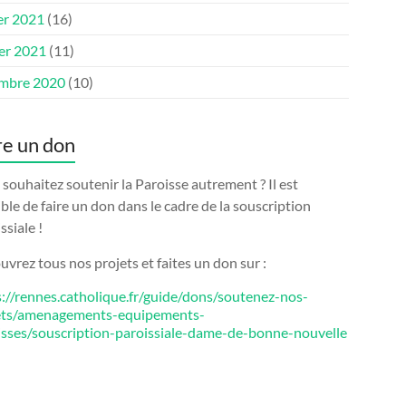
er 2021
(16)
ier 2021
(11)
mbre 2020
(10)
re un don
souhaitez soutenir la Paroisse autrement ? Il est
ble de faire un don dans le cadre de la souscription
ssiale !
vrez tous nos projets et faites un don sur :
s://rennes.catholique.fr/guide/dons/soutenez-nos-
ets/amenagements-equipements-
isses/souscription-paroissiale-dame-de-bonne-nouvelle