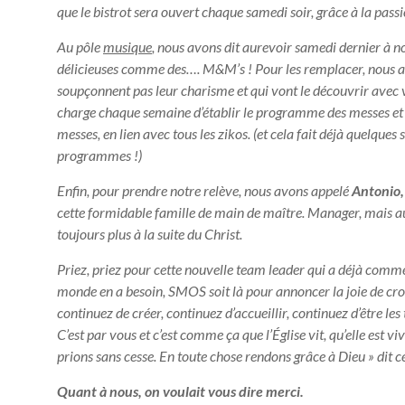
que le bistrot sera ouvert chaque samedi soir, grâce à la passi
Au pôle
musique
, nous avons dit aurevoir samedi dernier à 
délicieuses comme des…. M&M’s ! Pour les remplacer, nous 
soupçonnent pas leur charisme et qui vont le découvrir avec
charge chaque semaine d’établir le programme des messes et d
messes, en lien avec tous les zikos. (et cela fait déjà quelques 
programmes !)
Enfin, pour prendre notre relève, nous avons appelé
Antonio,
cette formidable famille de main de maître. Manager, mais au
toujours plus à la suite du Christ.
Priez, priez pour cette nouvelle team leader qui a déjà comme
monde en a besoin, SMOS soit là pour annoncer la joie de croir
continuez de créer, continuez d’accueillir, continuez d’être le
C’est par vous et c’est comme ça que l’Église vit, qu’elle est v
prions sans cesse. En toute chose rendons grâce à Dieu » dit 
Quant à nous, on voulait vous dire merci.