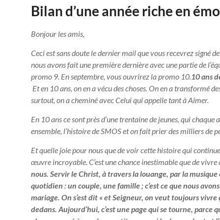
Bilan d’une année riche en émot
Bonjour les amis,
Ceci est sans doute le dernier mail que vous recevrez signé d
nous avons fait une première dernière avec une partie de l’équ
promo 9. En septembre, vous ouvrirez la promo 10.
10 ans 
Et en 10 ans, on en a vécu des choses. On en a transformé des c
surtout, on a cheminé avec Celui qui appelle tant à Aimer.
En 10 ans ce sont près d’une trentaine de jeunes, qui chaque 
ensemble, l’histoire de SMOS et on fait prier des milliers de p
Et quelle joie pour nous que de voir cette histoire qui continu
œuvre incroyable. C’est une chance inestimable que de vivre 
nous. Servir le Christ, à travers la louange, par la musiqu
quotidien : un couple, une famille ; c’est ce que nous avon
mariage. On s’est dit « et Seigneur, on veut toujours vivre
dedans. Aujourd’hui, c’est une page qui se tourne, parce qu’