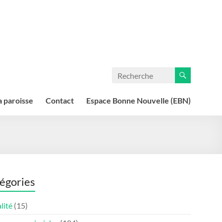
a paroisse
Contact
Espace Bonne Nouvelle (EBN)
égories
lité
(15)