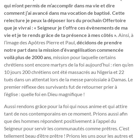
qui m’ont permis de m’accomplir dans ma vie et dire
comment j’ai avancé dans ma vocation de baptisé. Cette
relecture je peux la déposer lors du prochain Offertoire
que je vivrai : « Seigneur je t’offre ces évènements de ma
vie et je te rends grâce de ta présence à mes côtés ».
Ainsi, à
l’image des Apôtres Pierre et Paul,
décidons de prendre
notre part dans la mission d’évangélisation commencée
voilà plus de 2000 ans
, mission pour laquelle certains
chrétiens sont encore martyrs de la foi aujourd’hui : rien qu’en
10 jours 200 chrétiens ont été massacrés au Nigeria et 22
tués dans un attentat lors de la messe paroissiale à Damas. Le
premier réflexe des survivants fut de retourner prier à
l’église : quelle foi en Dieu magnifique !
Aussi rendons grâce pour la foi qui nous anime et qui attire
tant de nos contemporains en ce moment. Prions aussi afin
que des hommes répondent positivement à l’appel du
Seigneur pour servir les communautés comme prêtres. C’est
tellement beau d’être prêtre ! Prions les uns pour les autres et