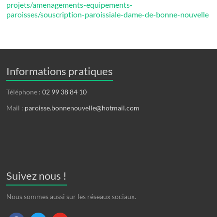
projets/amenagements-equipements-
paroisses/souscription-paroissiale-dame-de-bonne-nouvelle
Informations pratiques
Téléphone :
02 99 38 84 10
Mail :
paroisse.bonnenouvelle@hotmail.com
Suivez nous !
Nous sommes aussi sur les réseaux sociaux.