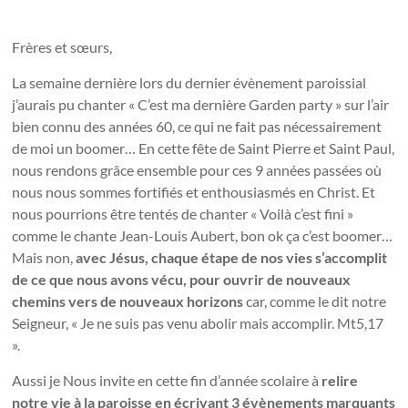
Frères et sœurs,
La semaine dernière lors du dernier évènement paroissial
j’aurais pu chanter « C’est ma dernière Garden party » sur l’air
bien connu des années 60, ce qui ne fait pas nécessairement
de moi un boomer… En cette fête de Saint Pierre et Saint Paul,
nous rendons grâce ensemble pour ces 9 années passées où
nous nous sommes fortifiés et enthousiasmés en Christ. Et
nous pourrions être tentés de chanter « Voilà c’est fini »
comme le chante Jean-Louis Aubert, bon ok ça c’est boomer…
Mais non,
avec Jésus, chaque étape de nos vies s’accomplit
de ce que nous avons vécu, pour ouvrir de nouveaux
chemins vers de nouveaux horizons
car, comme le dit notre
Seigneur, « Je ne suis pas venu abolir mais accomplir. Mt5,17
».
Aussi je Nous invite en cette fin d’année scolaire à
relire
notre vie à la paroisse en écrivant
3 évènements marquants