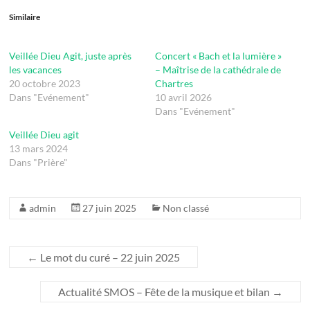
Similaire
Veillée Dieu Agit, juste après
Concert « Bach et la lumière »
les vacances
– Maîtrise de la cathédrale de
20 octobre 2023
Chartres
Dans "Evénement"
10 avril 2026
Dans "Evénement"
Veillée Dieu agit
13 mars 2024
Dans "Prière"
admin
27 juin 2025
Non classé
←
Le mot du curé – 22 juin 2025
Actualité SMOS – Fête de la musique et bilan
→