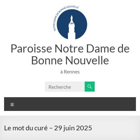
Aller
au
contenu
Paroisse Notre Dame de
Bonne Nouvelle
à Rennes
Menu
Le mot du curé – 29 juin 2025