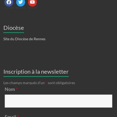
facebook
twitter
youtube
Diocèse
Site du Diocèse de Rennes
Inscription à la newsletter
Les champs marqués d’un
*
sont obligatoires
Nom
*
Email
*