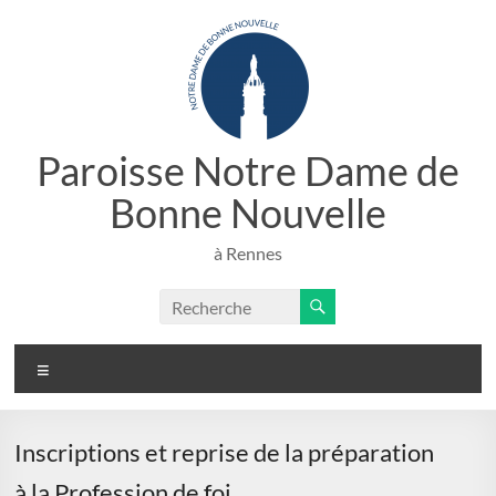
Aller
au
contenu
Paroisse Notre Dame de
Bonne Nouvelle
à Rennes
Menu
Inscriptions et reprise de la préparation
à la Profession de foi