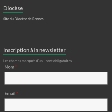
Diocèse
Site du Diocèse de Rennes
Inscription à la newsletter
Les champs marqués d’un
*
sont obligatoires
Nom
*
Email
*