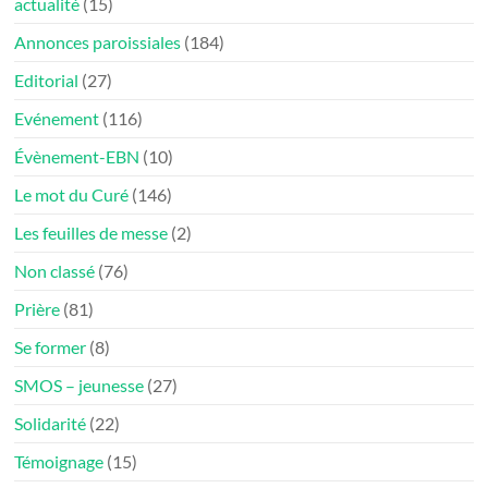
actualité
(15)
Annonces paroissiales
(184)
Editorial
(27)
Evénement
(116)
Évènement-EBN
(10)
Le mot du Curé
(146)
Les feuilles de messe
(2)
Non classé
(76)
Prière
(81)
Se former
(8)
SMOS – jeunesse
(27)
Solidarité
(22)
Témoignage
(15)