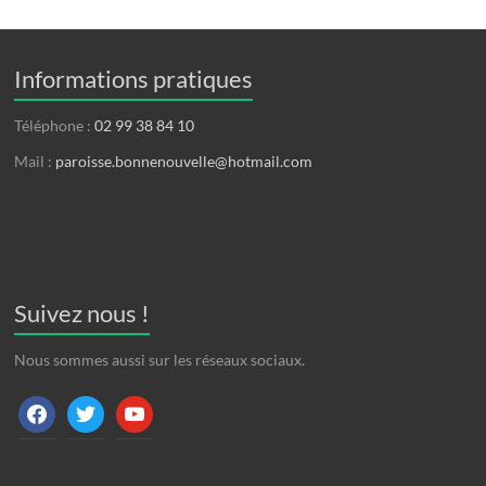
Informations pratiques
Téléphone :
02 99 38 84 10
Mail :
paroisse.bonnenouvelle@hotmail.com
Suivez nous !
Nous sommes aussi sur les réseaux sociaux.
facebook
twitter
youtube