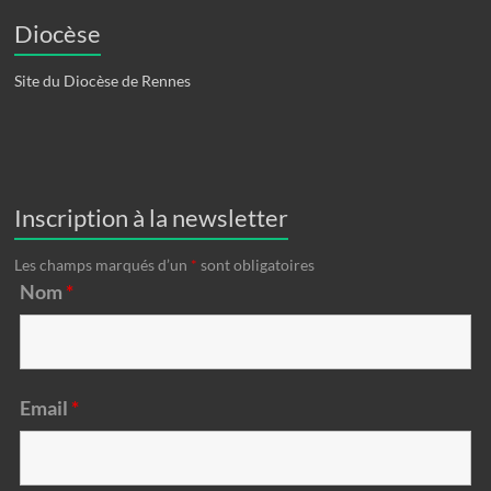
Diocèse
Site du Diocèse de Rennes
Inscription à la newsletter
Les champs marqués d’un
*
sont obligatoires
Nom
*
Email
*