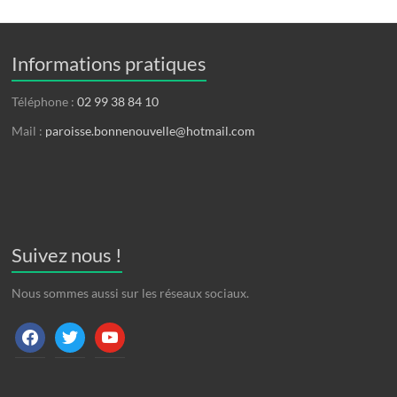
Informations pratiques
Téléphone :
02 99 38 84 10
Mail :
paroisse.bonnenouvelle@hotmail.com
Suivez nous !
Nous sommes aussi sur les réseaux sociaux.
facebook
twitter
youtube