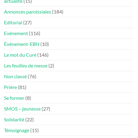
actualité
(15)
Annonces paroissiales
(184)
Editorial
(27)
Evénement
(116)
Évènement-EBN
(10)
Le mot du Curé
(146)
Les feuilles de messe
(2)
Non classé
(76)
Prière
(81)
Se former
(8)
SMOS – jeunesse
(27)
Solidarité
(22)
Témoignage
(15)