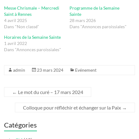
Messe Chrismale – Mercredi
Programme de la Semaine
Saint à Rennes
Sainte
4 avril 2025
28 mars 2026
Dans "Non classé"
Dans "Annonces paroissiales"
Horaires de la Semaine Sainte
1 avril 2022
Dans "Annonces paroissiales"
admin
23 mars 2024
Evénement
←
Le mot du curé – 17 mars 2024
Colloque pour réfléchir et échanger sur la Paix
→
Catégories