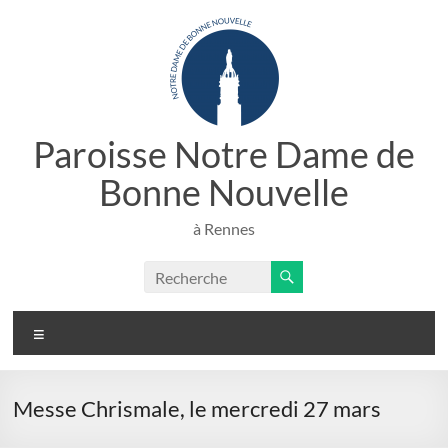
Aller
au
contenu
Paroisse Notre Dame de
Bonne Nouvelle
à Rennes
Menu
Messe Chrismale, le mercredi 27 mars