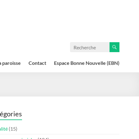
a paroisse
Contact
Espace Bonne Nouvelle (EBN)
égories
lité
(15)