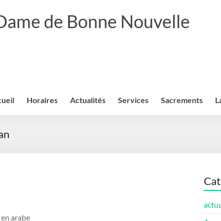
 Dame de Bonne Nouvelle
ueil
Horaires
Actualités
Services
Sacrements
L
an
Cat
actua
 en arabe