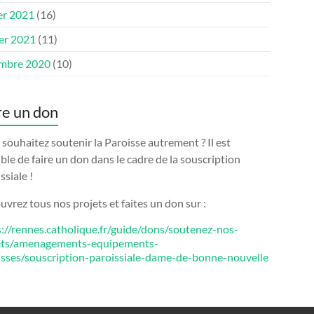
er 2021
(16)
ier 2021
(11)
mbre 2020
(10)
re un don
souhaitez soutenir la Paroisse autrement ? Il est
ble de faire un don dans le cadre de la souscription
ssiale !
vrez tous nos projets et faites un don sur :
s://rennes.catholique.fr/guide/dons/soutenez-nos-
ets/amenagements-equipements-
isses/souscription-paroissiale-dame-de-bonne-nouvelle