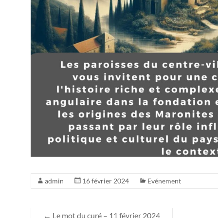
admin
16 février 2024
Evénement
←
Le mot du curé – 11 février 2024