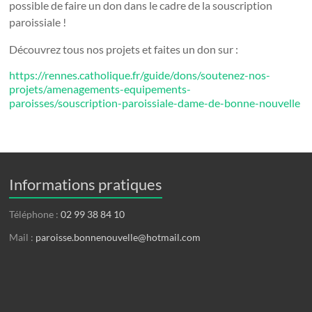
possible de faire un don dans le cadre de la souscription
paroissiale !
Découvrez tous nos projets et faites un don sur :
https://rennes.catholique.fr/guide/dons/soutenez-nos-
projets/amenagements-equipements-
paroisses/souscription-paroissiale-dame-de-bonne-nouvelle
Informations pratiques
Téléphone :
02 99 38 84 10
Mail :
paroisse.bonnenouvelle@hotmail.com