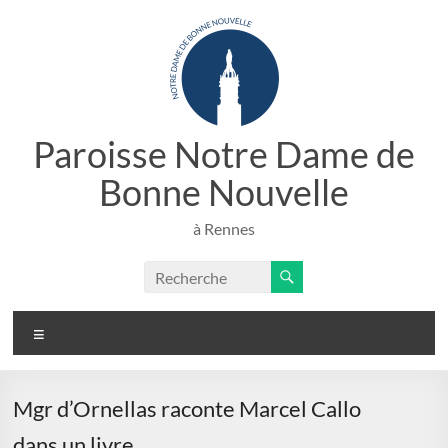
Aller
au
contenu
Paroisse Notre Dame de
Bonne Nouvelle
à Rennes
Menu
Mgr d’Ornellas raconte Marcel Callo
dans un livre