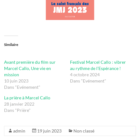
Similaire
Avant première du film sur
Festival Marcel Callo : vibrer
Marcel Callo, Une vie en
au rythme de l’Espérance !
mission
4 octobre 2024
10 juin 2023
Dans "Evénement"
Dans "Evénement"
La prière à Marcel Callo
28 janvier 2022
Dans "Prière"
admin
19 juin 2023
Non classé