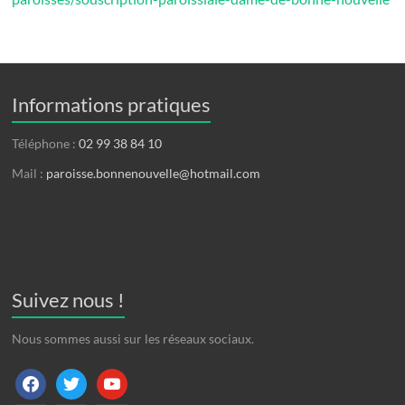
Informations pratiques
Téléphone :
02 99 38 84 10
Mail :
paroisse.bonnenouvelle@hotmail.com
Suivez nous !
Nous sommes aussi sur les réseaux sociaux.
facebook
twitter
youtube