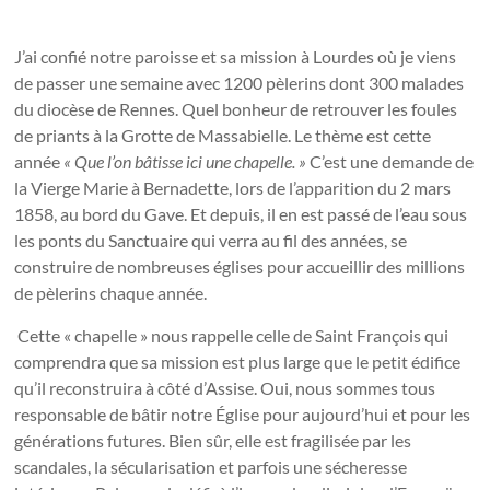
J’ai confié notre paroisse et sa mission à Lourdes où je viens
de passer une semaine avec 1200 pèlerins dont 300 malades
du diocèse de Rennes. Quel bonheur de retrouver les foules
de priants à la Grotte de Massabielle. Le thème est cette
année
« Que l’on bâtisse ici une chapelle. »
C’est une demande de
la Vierge Marie à Bernadette, lors de l’apparition du 2 mars
1858, au bord du Gave. Et depuis, il en est passé de l’eau sous
les ponts du Sanctuaire qui verra au fil des années, se
construire de nombreuses églises pour accueillir des millions
de pèlerins chaque année.
Cette « chapelle » nous rappelle celle de Saint François qui
comprendra que sa mission est plus large que le petit édifice
qu’il reconstruira à côté d’Assise. Oui, nous sommes tous
responsable de bâtir notre Église pour aujourd’hui et pour les
générations futures. Bien sûr, elle est fragilisée par les
scandales, la sécularisation et parfois une sécheresse