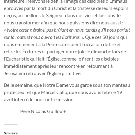
intérieure. Relevons le défi, à l’image des disciples d’Emmaüs
éprouvés par la mort du Christ et la tristesse de leurs espoirs
déçus, accueillons le Seigneur dans nos vies et laissons-le
nous transformer afin que nous puissions dire nous aussi :
«
Notre cœur n’était-il pas brûlant en nous, tandis qu’il nous parlait
sur la route et nous ouvrait les Écritures.
».
Que ces 50 jours qui
nous emmènent à la Pentecôte soient l’occasion de lire et
relire les Écritures et partager notre joie le dimanche lors de
l’Eucharistie qui fait l’Église, comme le firent les disciples
immédiatement après leur rencontre en retournant à
Jérusalem retrouver l’Église primitive.
Belle semaine, que Notre Dame vous garde sous son manteau
protecteur et que Marcel Callo, que nous avons fêté ce 19
avril intercède pour notre mission.
Père Nicolas Guillou +
Similaire