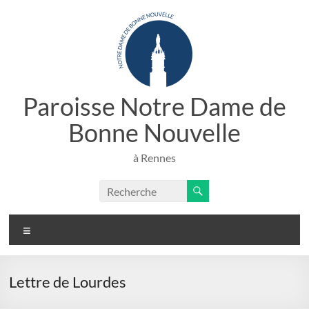
Aller
au
contenu
Paroisse Notre Dame de
Bonne Nouvelle
à Rennes
Menu
Lettre de Lourdes