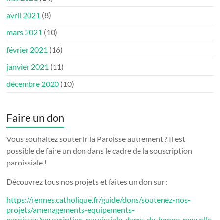
avril 2021
(8)
mars 2021
(10)
février 2021
(16)
janvier 2021
(11)
décembre 2020
(10)
Faire un don
Vous souhaitez soutenir la Paroisse autrement ? Il est
possible de faire un don dans le cadre de la souscription
paroissiale !
Découvrez tous nos projets et faites un don sur :
https://rennes.catholique.fr/guide/dons/soutenez-nos-
projets/amenagements-equipements-
paroisses/souscription-paroissiale-dame-de-bonne-nouvelle