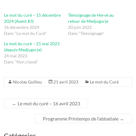
Le mot du curé – 15 décembre
Témoignage de Hervé au
2024 (Avent #3)
retour de Medjugorje
16 décembre 2024
20 juin 2022
Dans "Le mot du Curé"
Dans "Témoignage"
Le mot du curé – 21 mai 2023
(depuis Medjugorje)
24 mai 2023
Dans "Non classé"
Nicolas Guillou
21 avril 2023
Le mot du Curé
←
Le mot du curé – 16 avril 2023
Programme Printemps de l’abbatiale
→
Catégories