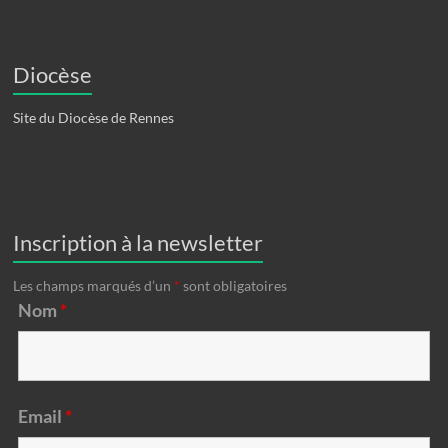
Diocèse
Site du Diocèse de Rennes
Inscription à la newsletter
Les champs marqués d’un
*
sont obligatoires
Nom
*
Email
*