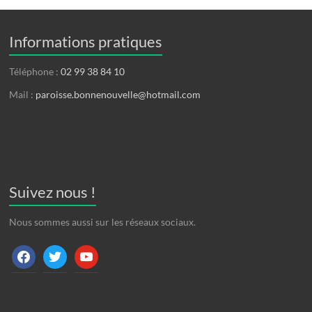
Informations pratiques
Téléphone :
02 99 38 84 10
Mail :
paroisse.bonnenouvelle@hotmail.com
Suivez nous !
Nous sommes aussi sur les réseaux sociaux.
facebook
twitter
youtube