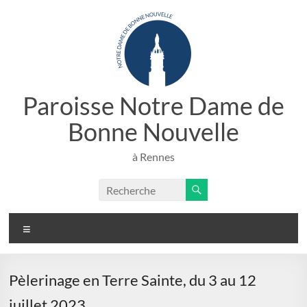
Aller
au
contenu
Paroisse Notre Dame de
Bonne Nouvelle
à Rennes
Menu
Pèlerinage en Terre Sainte, du 3 au 12
juillet 2023