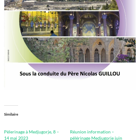
Similaire
Pèlerinage à Medjugorje, 8 –
Réunion information –
14 mai 2023
pélérinage Medjugorje juin