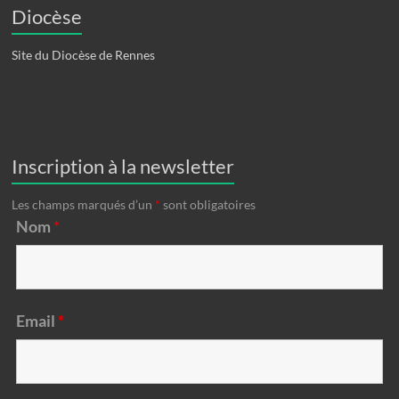
Diocèse
Site du Diocèse de Rennes
Inscription à la newsletter
Les champs marqués d’un
*
sont obligatoires
Nom
*
Email
*