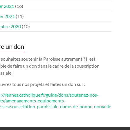
er 2021
(16)
ier 2021
(11)
mbre 2020
(10)
re un don
souhaitez soutenir la Paroisse autrement ? Il est
ble de faire un don dans le cadre de la souscription
ssiale !
vrez tous nos projets et faites un don sur :
s://rennes.catholique.fr/guide/dons/soutenez-nos-
ets/amenagements-equipements-
isses/souscription-paroissiale-dame-de-bonne-nouvelle