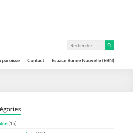
a paroisse
Contact
Espace Bonne Nouvelle (EBN)
égories
lité
(15)