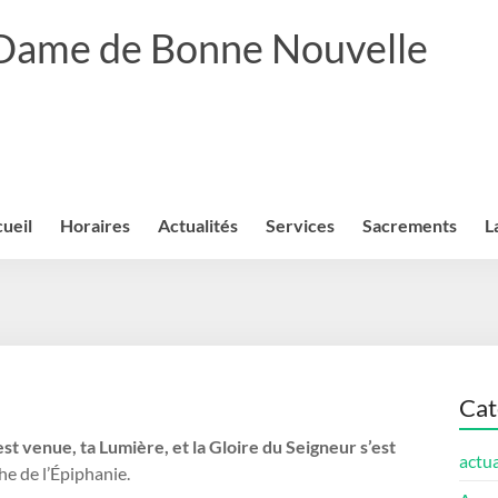
 Dame de Bonne Nouvelle
ueil
Horaires
Actualités
Services
Sacrements
L
Cat
est venue, ta Lumière, et la Gloire du Seigneur s’est
actua
e de l’Épiphanie.