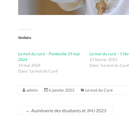
Similaire
Le mot du curé – Pentecôte 19 mai
Le mot du curé – 5 fé
2024
21 février 2023
19 mai 2024
Dans "Le mot du Curé
Dans "Le mot du Curé"
admin
6 janvier 2023
Le mot du Curé
←
Aumônerie des étudiants et JMJ 2023