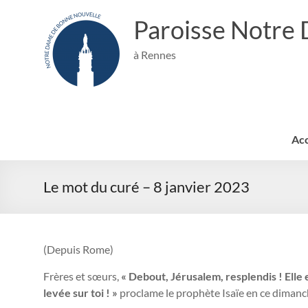
Aller
au
Paroisse Notre
contenu
à Rennes
Acc
Le mot du curé – 8 janvier 2023
(Depuis Rome)
Frères et sœurs,
« Debout, Jérusalem, resplendis ! Elle 
levée sur toi ! »
proclame le prophète Isaïe en ce dimanch