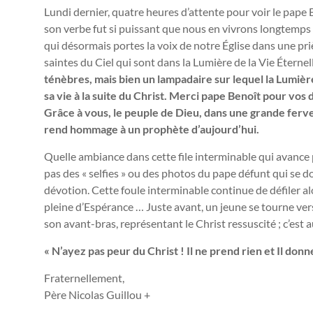
Lundi dernier, quatre heures d’attente pour voir le pape 
son verbe fut si puissant que nous en vivrons longtemps e
qui désormais portes la voix de notre Église dans une priè
saintes du Ciel qui sont dans la Lumière de la Vie Éternel
ténèbres, mais bien un lampadaire sur lequel la Lumière
sa vie à la suite du Christ.
Merci pape Benoît pour vos de
Grâce à vous, le peuple de Dieu, dans une grande ferv
rend hommage à un prophète d’aujourd’hui.
Quelle ambiance dans cette file interminable qui avance 
pas des « selfies » ou des photos du pape défunt qui se do
dévotion. Cette foule interminable continue de défiler 
pleine d’Espérance … Juste avant, un jeune se tourne ver
son avant-bras, représentant le Christ ressuscité ; c’est a
« N’ayez pas peur du Christ ! Il ne prend rien et Il donn
Fraternellement,
Père Nicolas Guillou +