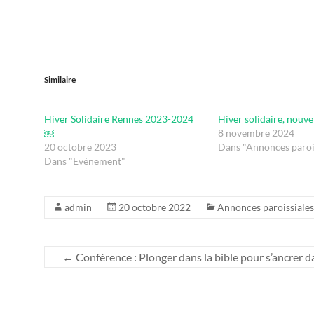
Similaire
Hiver Solidaire Rennes 2023-2024
Hiver solidaire, nouve
￼
8 novembre 2024
20 octobre 2023
Dans "Annonces paroi
Dans "Evénement"
admin
20 octobre 2022
Annonces paroissiales
←
Conférence : Plonger dans la bible pour s’ancrer da