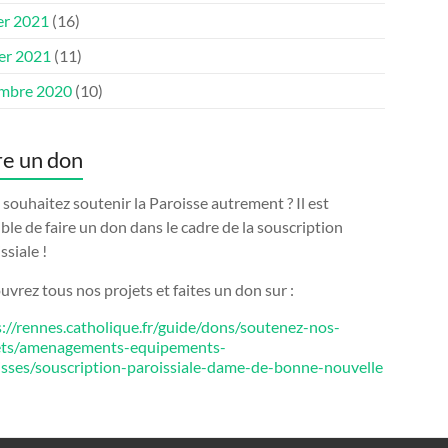
er 2021
(16)
ier 2021
(11)
mbre 2020
(10)
re un don
souhaitez soutenir la Paroisse autrement ? Il est
ble de faire un don dans le cadre de la souscription
ssiale !
vrez tous nos projets et faites un don sur :
s://rennes.catholique.fr/guide/dons/soutenez-nos-
ets/amenagements-equipements-
isses/souscription-paroissiale-dame-de-bonne-nouvelle