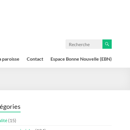
a paroisse
Contact
Espace Bonne Nouvelle (EBN)
égories
lité
(15)