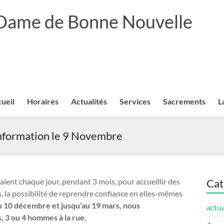
 Dame de Bonne Nouvelle
ueil
Horaires
Actualités
Services
Sacrements
L
information le 9 Novembre
laient chaque jour, pendant 3 mois, pour accueillir des
Cat
as, la possibilité de reprendre confiance en elles-mêmes
u 10 décembre et jusqu’au 19 mars, nous
actua
, 3 ou 4 hommes à la rue.