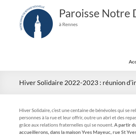
Aller
au
Paroisse Notre
contenu
à Rennes
Acc
Hiver Solidaire 2022-2023 : réunion d’
Hiver Solidaire, c’est une centaine de bénévoles qui se re
personnes à la rue et leur offrir, outre un abri et des rep
grâce aux relations fraternelles qui se nouent.
A partir d
accueillerons, dans la maison Yves Mayeuc, rue St Yves