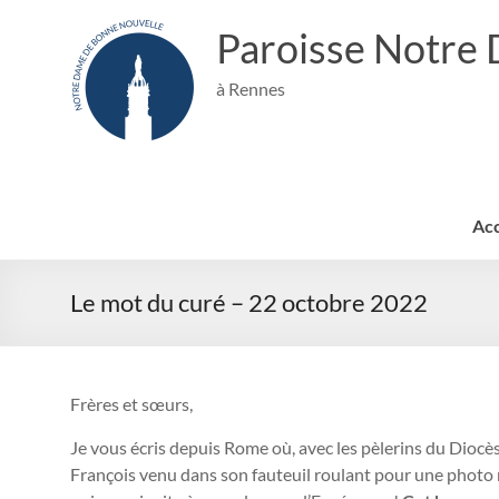
Aller
au
Paroisse Notre
contenu
à Rennes
Acc
Le mot du curé – 22 octobre 2022
Frères et sœurs,
Je vous écris depuis Rome où, avec les pèlerins du Dioc
François venu dans son fauteuil roulant pour une photo 