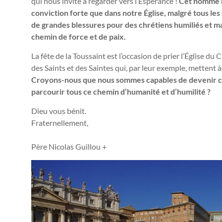
qui nous invite à regarder vers l’Espérance !
Cet homme ne
conviction forte que dans notre Église, malgré tous les 
de grandes blessures pour des chrétiens humiliés et ma
chemin de force et de paix.
La fête de la Toussaint est l’occasion de prier l’Église du Ci
des Saints et des Saintes qui, par leur exemple, mettent à
Croyons-nous que nous sommes capables de devenir ces 
parcourir tous ce chemin d’humanité et d’humilité ?
Dieu vous bénit.
Fraternellement,
Père Nicolas Guillou +