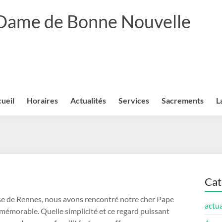
 Dame de Bonne Nouvelle
ueil
Horaires
Actualités
Services
Sacrements
L
Cat
èse de Rennes, nous avons rencontré notre cher Pape
actua
mémorable. Quelle simplicité et ce regard puissant