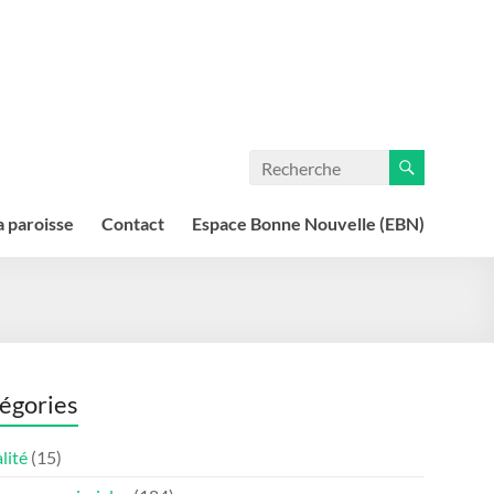
a paroisse
Contact
Espace Bonne Nouvelle (EBN)
égories
lité
(15)