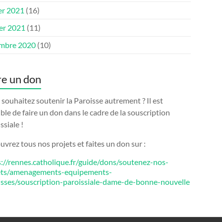
er 2021
(16)
ier 2021
(11)
mbre 2020
(10)
re un don
souhaitez soutenir la Paroisse autrement ? Il est
ble de faire un don dans le cadre de la souscription
ssiale !
vrez tous nos projets et faites un don sur :
s://rennes.catholique.fr/guide/dons/soutenez-nos-
ets/amenagements-equipements-
isses/souscription-paroissiale-dame-de-bonne-nouvelle