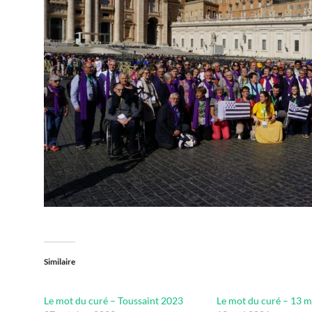
Similaire
Le mot du curé – Toussaint 2023
Le mot du curé – 13 m