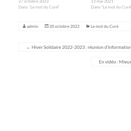
27 octobre 2023
13 mai 2021
Dans "Le mot du Curé"
Dans "Le mot du Curé
admin
20 octobre 2022
Le mot du Curé
←
Hiver Solidaire 2022-2023 : réunion d’informatio
En vidéo : Mieu