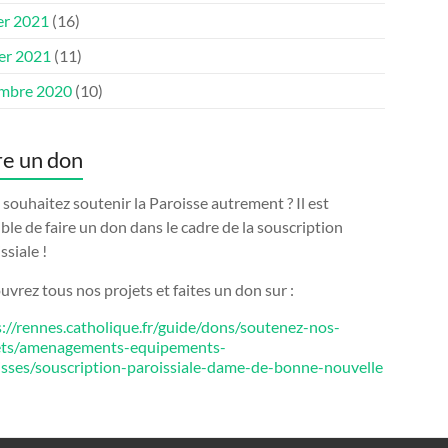
er 2021
(16)
ier 2021
(11)
mbre 2020
(10)
re un don
souhaitez soutenir la Paroisse autrement ? Il est
ble de faire un don dans le cadre de la souscription
ssiale !
vrez tous nos projets et faites un don sur :
s://rennes.catholique.fr/guide/dons/soutenez-nos-
ets/amenagements-equipements-
isses/souscription-paroissiale-dame-de-bonne-nouvelle