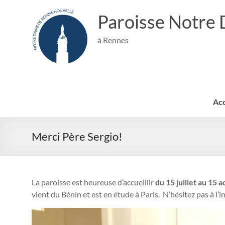
Aller
au
Paroisse Notre
contenu
à Rennes
Acc
Merci Père Sergio!
La paroisse est heureuse d’accueillir
du 15 juillet au 15 a
vient du Bénin et est en étude à Paris. N’hésitez pas à l’in