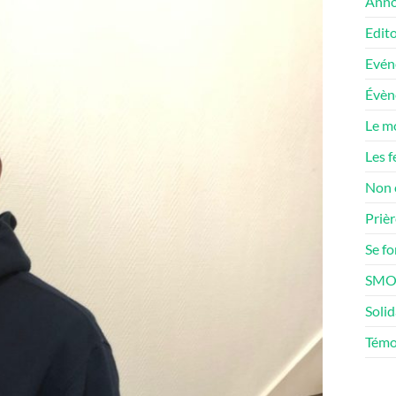
Anno
Edito
Evén
Évè
Le m
Les f
Non 
Prièr
Se f
SMOS
Solid
Témo