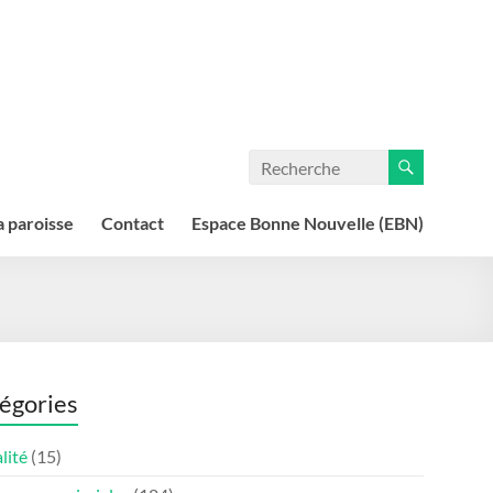
a paroisse
Contact
Espace Bonne Nouvelle (EBN)
égories
lité
(15)