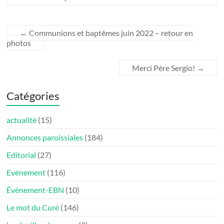
←
Communions et baptêmes juin 2022 – retour en
photos
Merci Père Sergio!
→
Catégories
actualité
(15)
Annonces paroissiales
(184)
Editorial
(27)
Evénement
(116)
Évènement-EBN
(10)
Le mot du Curé
(146)