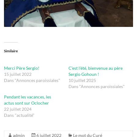
Similaire
Merci Père Sergio!
C’est l’été, bienvenue au père
15 juillet 2022
Sergio Gohoun !
Dans "Annonces paroissiales"
10 juillet 2025
Dans "Annonces paroissiales"
Pendant les vacances, les
actus sont sur Oclocher
22 juillet 2024
Dans "actualité"
admin
6 juillet 2022
Le mot du Curé