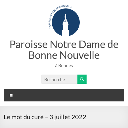
Aller
au
contenu
Paroisse Notre Dame de
Bonne Nouvelle
à Rennes
Menu
Le mot du curé – 3 juillet 2022