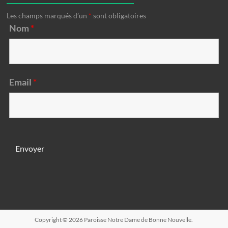
Les champs marqués d’un
*
sont obligatoires
Nom
*
Email
*
Copyright © 2026
Paroisse Notre Dame de Bonne Nouvelle
.