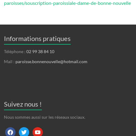
paroisses/souscription-paroissiale-dame-de-bonne-nouvelle
Informations pratiques
Téléphone :
02 99 38 84 10
Mail :
paroisse.bonnenouvelle@hotmail.com
Suivez nous !
Nous sommes aussi sur les réseaux sociaux.
facebook
twitter
youtube