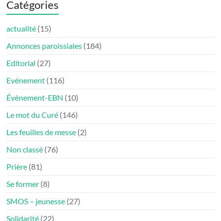
Catégories
actualité
(15)
Annonces paroissiales
(184)
Editorial
(27)
Evénement
(116)
Évènement-EBN
(10)
Le mot du Curé
(146)
Les feuilles de messe
(2)
Non classé
(76)
Prière
(81)
Se former
(8)
SMOS – jeunesse
(27)
Solidarité
(22)