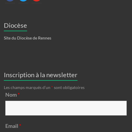
Diocèse
Site du Diocèse de Rennes
Inscription à la newsletter
Les champs marqués d’un
*
sont obligatoires
Nom
*
Email
*