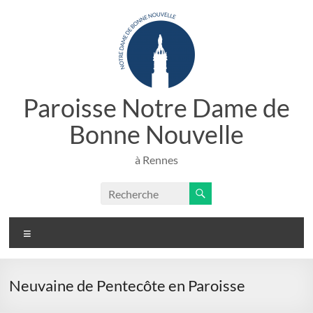
Aller
au
contenu
Paroisse Notre Dame de
Bonne Nouvelle
à Rennes
Menu
Neuvaine de Pentecôte en Paroisse