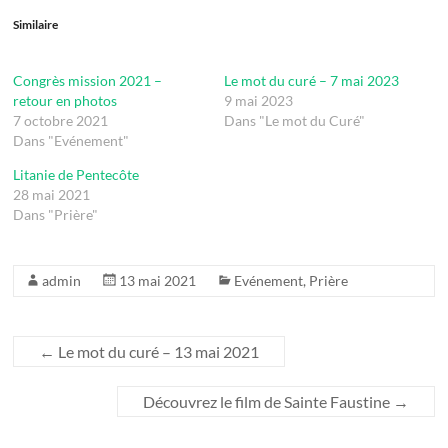
Similaire
Congrès mission 2021 –
Le mot du curé – 7 mai 2023
retour en photos
9 mai 2023
7 octobre 2021
Dans "Le mot du Curé"
Dans "Evénement"
Litanie de Pentecôte
28 mai 2021
Dans "Prière"
admin
13 mai 2021
Evénement
,
Prière
←
Le mot du curé – 13 mai 2021
Découvrez le film de Sainte Faustine
→