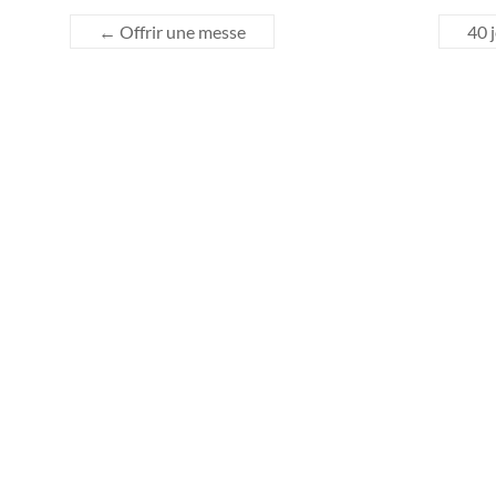
←
Offrir une messe
40 