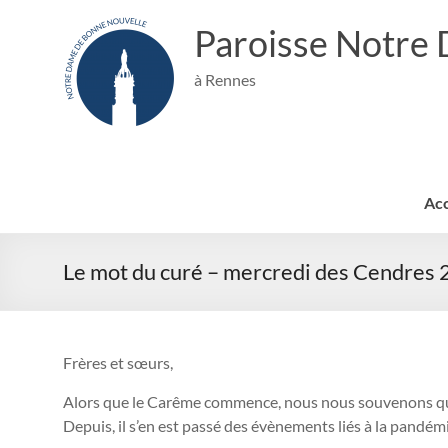
Aller
au
Paroisse Notre
contenu
à Rennes
Acc
Le mot du curé – mercredi des Cendres
Frères et sœurs,
Alors que le Carême commence, nous nous souvenons que 
Depuis, il s’en est passé des évènements liés à la pandé