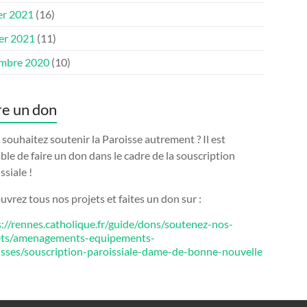
er 2021
(16)
ier 2021
(11)
mbre 2020
(10)
re un don
souhaitez soutenir la Paroisse autrement ? Il est
ble de faire un don dans le cadre de la souscription
ssiale !
vrez tous nos projets et faites un don sur :
s://rennes.catholique.fr/guide/dons/soutenez-nos-
ets/amenagements-equipements-
isses/souscription-paroissiale-dame-de-bonne-nouvelle