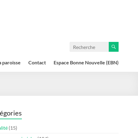
a paroisse
Contact
Espace Bonne Nouvelle (EBN)
égories
lité
(15)