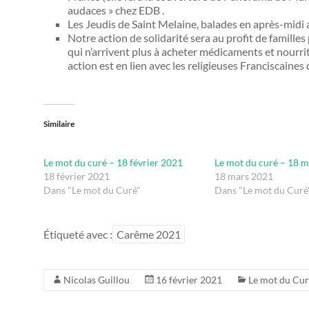
audaces » chez EDB .
Les Jeudis de Saint Melaine, balades en après-midi 
Notre action de solidarité sera au profit de famill
qui n’arrivent plus à acheter médicaments et nourrit
action est en lien avec les religieuses Franciscaines
Similaire
Le mot du curé – 18 février 2021
Le mot du curé – 18 
18 février 2021
18 mars 2021
Dans "Le mot du Curé"
Dans "Le mot du Curé
Étiqueté avec :
Carême 2021
Nicolas Guillou
16 février 2021
Le mot du Cu