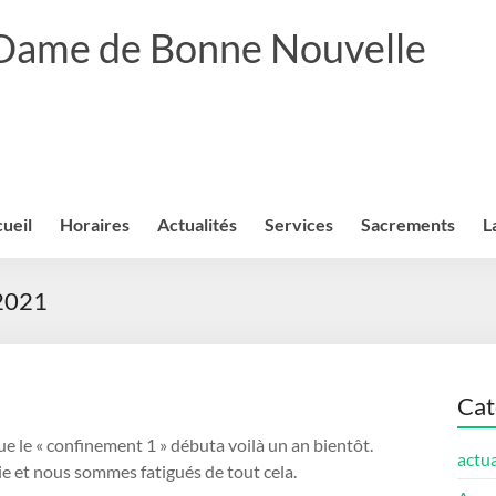
 Dame de Bonne Nouvelle
ueil
Horaires
Actualités
Services
Sacrements
L
 2021
Cat
le « confinement 1 » débuta voilà un an bientôt.
actua
mie et nous sommes fatigués de tout cela.