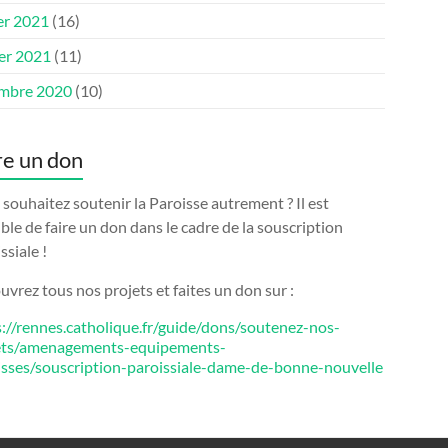
er 2021
(16)
ier 2021
(11)
mbre 2020
(10)
re un don
souhaitez soutenir la Paroisse autrement ? Il est
ble de faire un don dans le cadre de la souscription
ssiale !
vrez tous nos projets et faites un don sur :
s://rennes.catholique.fr/guide/dons/soutenez-nos-
ets/amenagements-equipements-
isses/souscription-paroissiale-dame-de-bonne-nouvelle