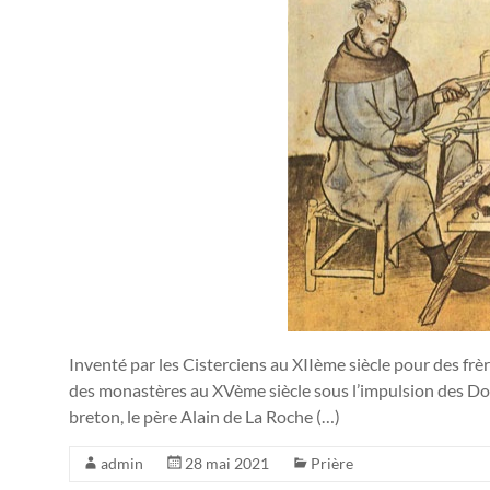
Inventé par les Cisterciens au XIIème siècle pour des frère
des monastères au XVème siècle sous l’impulsion des Do
breton, le père Alain de La Roche (…)
admin
28 mai 2021
Prière