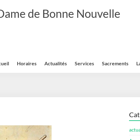
 Dame de Bonne Nouvelle
ueil
Horaires
Actualités
Services
Sacrements
L
Cat
actua