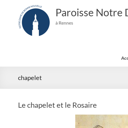
Aller
au
Paroisse Notre
contenu
à Rennes
Acc
chapelet
Le chapelet et le Rosaire