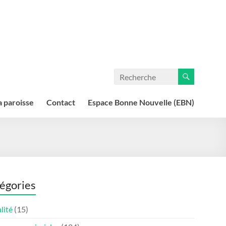
a paroisse
Contact
Espace Bonne Nouvelle (EBN)
égories
lité
(15)