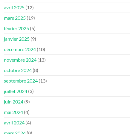
avril 2025
(12)
mars 2025
(19)
février 2025
(5)
janvier 2025
(9)
décembre 2024
(10)
novembre 2024
(13)
octobre 2024
(8)
septembre 2024
(13)
juillet 2024
(3)
juin 2024
(9)
mai 2024
(4)
avril 2024
(4)
mars 2024
(8)