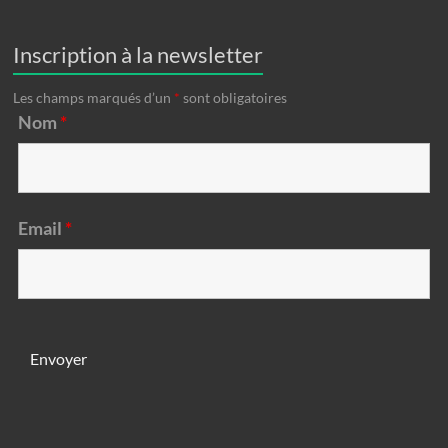
Inscription à la newsletter
Les champs marqués d’un
*
sont obligatoires
Nom
*
Email
*