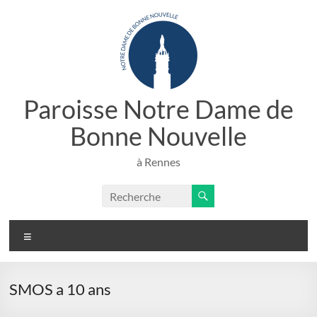
Aller
au
contenu
Paroisse Notre Dame de
Bonne Nouvelle
à Rennes
Menu
SMOS a 10 ans