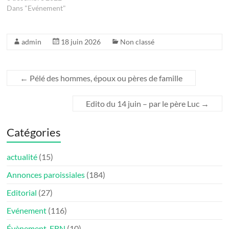
Dans "Evénement"
admin
18 juin 2026
Non classé
←
Pélé des hommes, époux ou pères de famille
Edito du 14 juin – par le père Luc
→
Catégories
actualité
(15)
Annonces paroissiales
(184)
Editorial
(27)
Evénement
(116)
Évènement-EBN
(10)