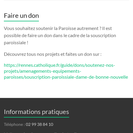
Faire un don
Vous souhaitez soutenir la Paroisse autrement ? Il est
possible de faire un don dans le cadre de la souscription
paroissiale !
Découvrez tous nos projets et faites un don sur :
https://rennes.catholique.fr/guide/dons/soutenez-nos-
projets/amenagements-equipements-
paroisses/souscription-paroissiale-dame-de-bonne-nouvelle
Informations pratiques
Téléphone :
02 99 38 84 10