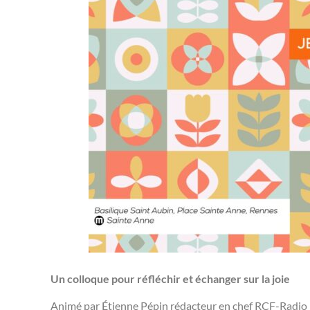
Un colloque pour réfléchir et échanger sur la joie
Animé par Étienne Pépin rédacteur en chef RCF-Radi