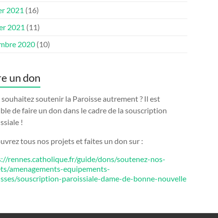
er 2021
(16)
ier 2021
(11)
mbre 2020
(10)
re un don
souhaitez soutenir la Paroisse autrement ? Il est
ble de faire un don dans le cadre de la souscription
ssiale !
vrez tous nos projets et faites un don sur :
s://rennes.catholique.fr/guide/dons/soutenez-nos-
ets/amenagements-equipements-
isses/souscription-paroissiale-dame-de-bonne-nouvelle