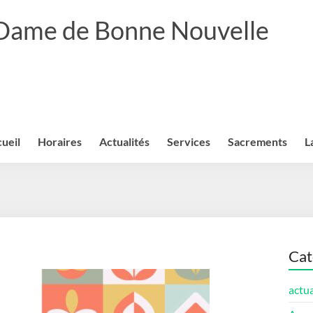
 Dame de Bonne Nouvelle
ueil
Horaires
Actualités
Services
Sacrements
L
Cat
actua