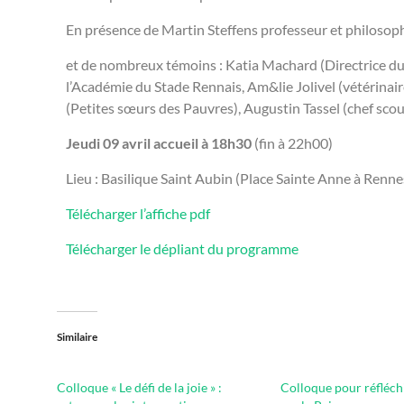
En présence de Martin Steffens professeur et philosop
et de nombreux témoins : Katia Machard (Directrice du
l’Académie du Stade Rennais, Am&lie Jolivel (vétérin
(Petites sœurs des Pauvres), Augustin Tassel (chef sco
Jeudi 09 avril accueil à 18h30
(fin à 22h00)
Lieu : Basilique Saint Aubin (Place Sainte Anne à Renne
Télécharger l’affiche pdf
Télécharger le dépliant du programme
Similaire
Colloque « Le défi de la joie » :
Colloque pour réfléch