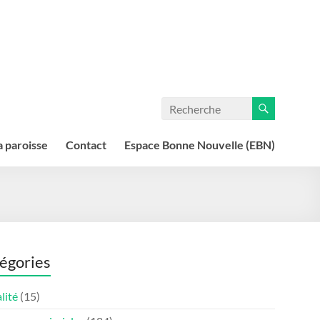
a paroisse
Contact
Espace Bonne Nouvelle (EBN)
égories
lité
(15)