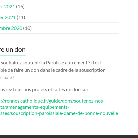
er 2021
(16)
ier 2021
(11)
mbre 2020
(10)
re un don
souhaitez soutenir la Paroisse autrement ? Il est
ble de faire un don dans le cadre de la souscription
ssiale !
vrez tous nos projets et faites un don sur :
s://rennes.catholique.fr/guide/dons/soutenez-nos-
ets/amenagements-equipements-
isses/souscription-paroissiale-dame-de-bonne-nouvelle