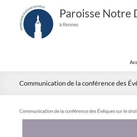
Aller
au
Paroisse Notre
contenu
à Rennes
Acc
Communication de la conférence des Év
Communication de la conférence des Évêques sur le droit