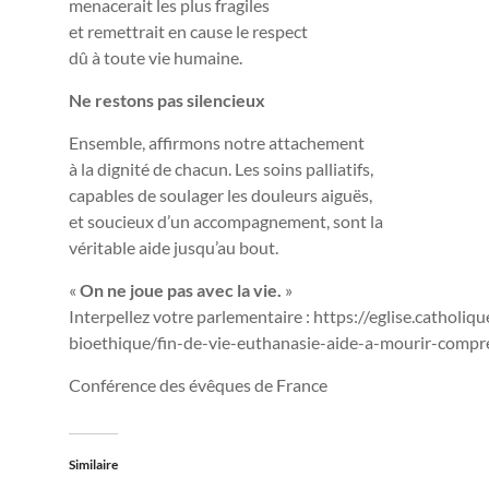
menacerait les plus fragiles
et remettrait en cause le respect
dû à toute vie humaine.
Ne restons pas silencieux
Ensemble, affirmons notre attachement
à la dignité de chacun. Les soins palliatifs,
capables de soulager les douleurs aiguës,
et soucieux d’un accompagnement, sont la
véritable aide jusqu’au bout.
«
On ne joue pas avec la vie.
»
Interpellez votre parlementaire : https://eglise.catholiq
bioethique/fin-de-vie-euthanasie-aide-a-mourir-compr
Conférence des évêques de France
Similaire