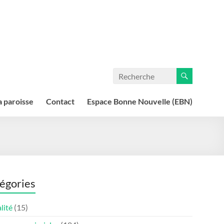
a paroisse
Contact
Espace Bonne Nouvelle (EBN)
égories
lité
(15)