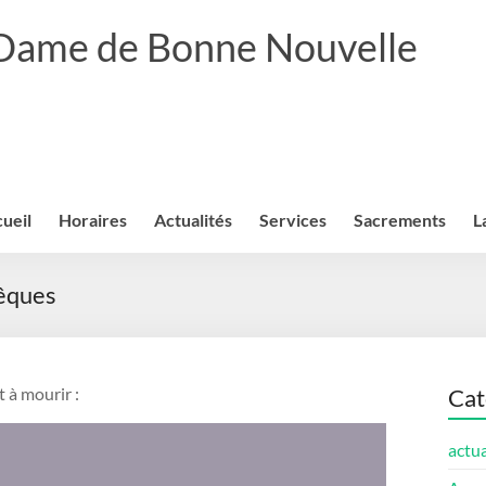
 Dame de Bonne Nouvelle
ueil
Horaires
Actualités
Services
Sacrements
L
êques
 à mourir :
Cat
actua