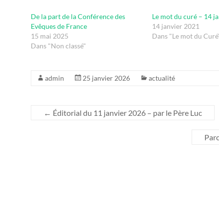
De la part de la Conférence des
Le mot du curé – 14 j
Evêques de France
14 janvier 2021
15 mai 2025
Dans "Le mot du Curé
Dans "Non classé"
admin
25 janvier 2026
actualité
←
Éditorial du 11 janvier 2026 – par le Père Luc
Parc