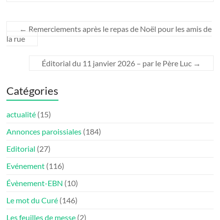
←
Remerciements après le repas de Noël pour les amis de
la rue
Éditorial du 11 janvier 2026 – par le Père Luc
→
Catégories
actualité
(15)
Annonces paroissiales
(184)
Editorial
(27)
Evénement
(116)
Évènement-EBN
(10)
Le mot du Curé
(146)
Les feuilles de messe
(2)