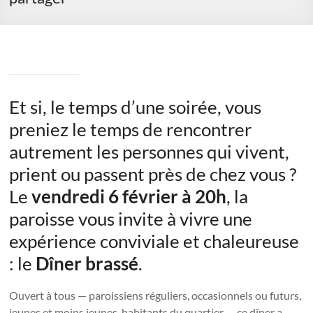
Et si, le temps d’une soirée, vous
preniez le temps de rencontrer
autrement les personnes qui vivent,
prient ou passent près de chez vous ?
Le
vendredi 6 février à 20h
, la
paroisse vous invite à vivre une
expérience conviviale et chaleureuse
: le
Dîner brassé
.
Ouvert à tous — paroissiens réguliers, occasionnels ou futurs,
jeunes et moins jeunes, habitants du quartier — ce dîner a