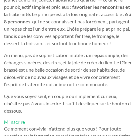
pour objectif simple et précieux :
favoriser les rencontres et
la fraternité
. Le principe est à la fois original et accessible :
6 à
8 personnes
, qui ne se connaissent pas forcément, partagent
un repas chez l’un d’entre eux. L’hôte prépare le plat principal,
tandis que les convives apportent l’entrée, le fromage, le
dessert, la boisson… et surtout leur bonne humeur !
Au menu, pas de sophistication inutile :
un repas simple
, des
échanges sincères, des rires, et la joie de créer du lien. Le Dîner
brassé est une belle occasion de sortir de ses habitudes, de
découvrir de nouveaux visages et de vivre concrètement
l’esprit de fraternité qui anime notre communauté.
Que vous soyez seul, en couple ou simplement curieux,
n’hésitez pas à vous inscrire. Il suffit de cliquer sur le bouton ci
dessous.
M’inscrire
Ce moment convivial n’attend plus que vous ! Pour toute
question ou information complémentaire, vous pouvez écrire