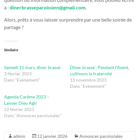
à :
dinerbrasseparoissien@gmail.com
.
Alors, prêts à vous laisser surprendre par une belle soirée de
partage ?
Similaire
Samedi 11 mars, dîner brassé
Dîner brassé : Pendant l’Avent,
3 février 2023
cultivons la fraternité
Dans "Evénement"
13 novembre 2023
Dans "Evénement"
Agenda Carême 2023 –
Laisser Dieu Agir
22 février 2023
Dans "Annonces paroissiales"
admin
12 janvier 2026
Annonces paroissiales