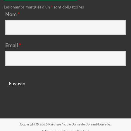
Les champs marqués d’un
*
sont obligatoires
Nom
*
Email
*
Copyright © 2026
Paroisse Notre Dame de Bonne Nouvelle
.