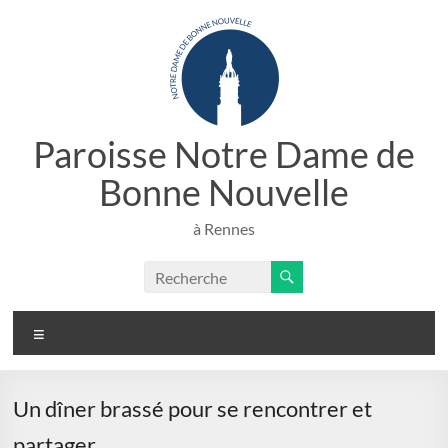
Aller
au
contenu
Paroisse Notre Dame de
Bonne Nouvelle
à Rennes
Menu
Un dîner brassé pour se rencontrer et
partager