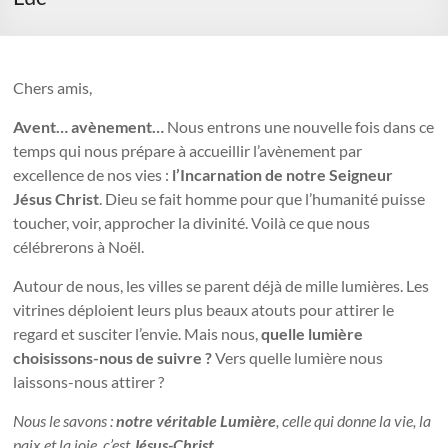
Chers amis,
Avent… avènement…
Nous entrons une nouvelle fois dans ce
temps qui nous prépare à accueillir l’avènement par
excellence de nos vies :
l’Incarnation de notre Seigneur
Jésus Christ
. Dieu se fait homme pour que l’humanité puisse
toucher, voir, approcher la divinité. Voilà ce que nous
célébrerons à Noël.
Autour de nous, les villes se parent déjà de mille lumières. Les
vitrines déploient leurs plus beaux atouts pour attirer le
regard et susciter l’envie. Mais nous,
quelle lumière
choisissons-nous de suivre ?
Vers quelle lumière nous
laissons-nous attirer ?
Nous le savons :
notre véritable Lumière
, celle qui donne la vie, la
paix et la joie, c’est
Jésus-Christ
.