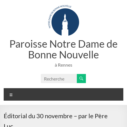
Aller
au
contenu
Paroisse Notre Dame de
Bonne Nouvelle
à Rennes
Menu
Éditorial du 30 novembre – par le Père
Luc