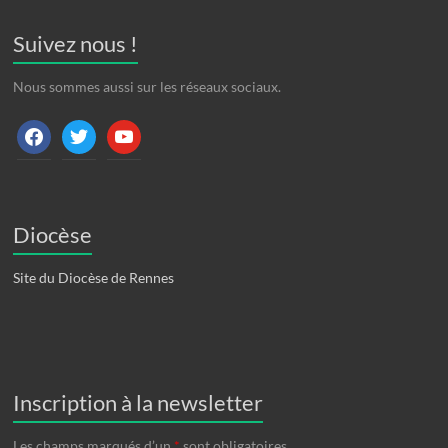
Suivez nous !
Nous sommes aussi sur les réseaux sociaux.
facebook
twitter
youtube
Diocèse
Site du Diocèse de Rennes
Inscription à la newsletter
Les champs marqués d’un
*
sont obligatoires