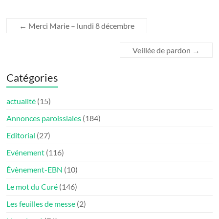
←
Merci Marie – lundi 8 décembre
Veillée de pardon
→
Catégories
actualité
(15)
Annonces paroissiales
(184)
Editorial
(27)
Evénement
(116)
Évènement-EBN
(10)
Le mot du Curé
(146)
Les feuilles de messe
(2)