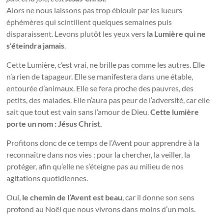
Alors ne nous laissons pas trop éblouir par les lueurs
éphémères qui scintillent quelques semaines puis
disparaissent. Levons plutôt les yeux vers
la Lumière qui ne
s’éteindra jamais
.
Cette Lumière, c’est vrai, ne brille pas comme les autres. Elle
n’a rien de tapageur. Elle se manifestera dans une étable,
entourée d’animaux. Elle se fera proche des pauvres, des
petits, des malades. Elle n’aura pas peur de l’adversité, car elle
sait que tout est vain sans l’amour de Dieu.
Cette lumière
porte un nom : Jésus Christ.
Profitons donc de ce temps de l’Avent pour apprendre à la
reconnaître dans nos vies : pour la chercher, la veiller, la
protéger, afin qu’elle ne s’éteigne pas au milieu de nos
agitations quotidiennes.
Oui,
le chemin de l’Avent est beau
, car il donne son sens
profond au Noël que nous vivrons dans moins d’un mois.