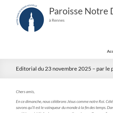
Aller
au
Paroisse Notre
contenu
à Rennes
Acc
Editorial du 23 novembre 2025 – par le 
Chers amis,
En ce dimanche, nous célébrons Jésus comme notre Roi. Célébre
savons qu’Il est le vainqueur du monde à la fin des temps. Da