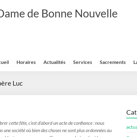
 Dame de Bonne Nouvelle
ueil
Horaires
Actualités
Services
Sacrements
L
père Luc
Cat
r cette fête, c’est d’abord un acte de confiance : nous
actua
ns une société où bien des choses ne sont plus ordonnées au