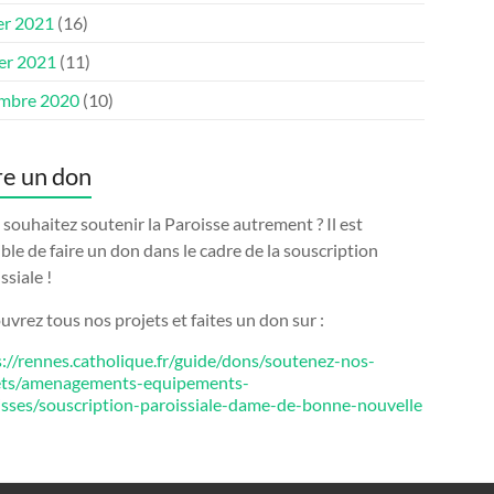
er 2021
(16)
ier 2021
(11)
mbre 2020
(10)
re un don
souhaitez soutenir la Paroisse autrement ? Il est
ble de faire un don dans le cadre de la souscription
ssiale !
vrez tous nos projets et faites un don sur :
s://rennes.catholique.fr/guide/dons/soutenez-nos-
ets/amenagements-equipements-
isses/souscription-paroissiale-dame-de-bonne-nouvelle