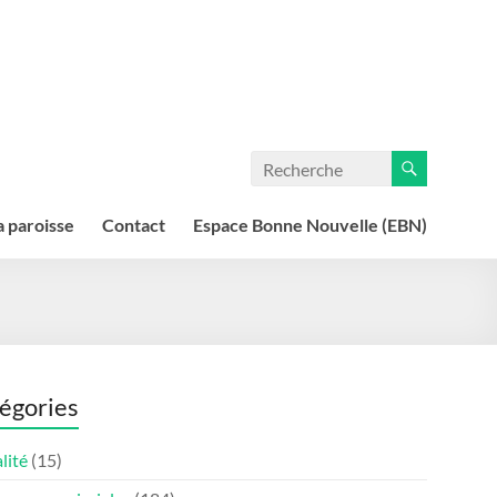
a paroisse
Contact
Espace Bonne Nouvelle (EBN)
égories
lité
(15)