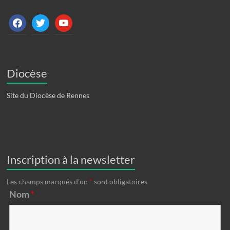
facebook
twitter
youtube
Diocèse
Site du Diocèse de Rennes
Inscription à la newsletter
Les champs marqués d’un
*
sont obligatoires
Nom
*