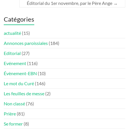
Éditorial du 1er novembre, par le Père Ange
→
Catégories
actualité
(15)
Annonces paroissiales
(184)
Editorial
(27)
Evénement
(116)
Évènement-EBN
(10)
Le mot du Curé
(146)
Les feuilles de messe
(2)
Non classé
(76)
Prière
(81)
Se former
(8)