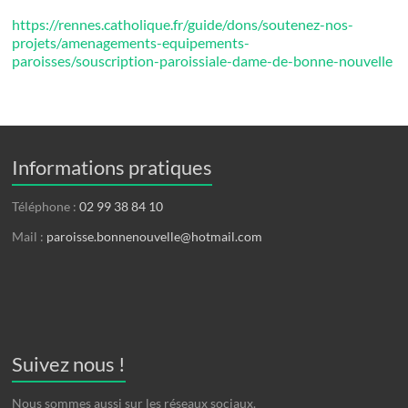
https://rennes.catholique.fr/guide/dons/soutenez-nos-
projets/amenagements-equipements-
paroisses/souscription-paroissiale-dame-de-bonne-nouvelle
Informations pratiques
Téléphone :
02 99 38 84 10
Mail :
paroisse.bonnenouvelle@hotmail.com
Suivez nous !
Nous sommes aussi sur les réseaux sociaux.