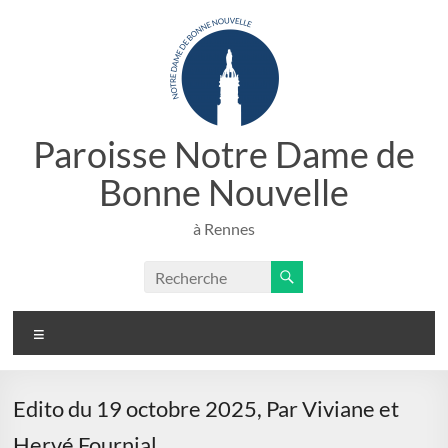
Aller
au
contenu
Paroisse Notre Dame de
Bonne Nouvelle
à Rennes
Menu
Edito du 19 octobre 2025, Par Viviane et
Hervé Fournial