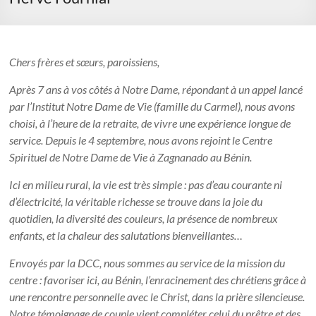
Chers frères et sœurs, paroissiens,
Après 7 ans à vos côtés à Notre Dame, répondant à un appel lancé
par l’Institut Notre Dame de Vie (famille du Carmel), nous avons
choisi, à l’heure de la retraite, de vivre une expérience longue de
service. Depuis le 4 septembre, nous avons rejoint le Centre
Spirituel de Notre Dame de Vie à Zagnanado au Bénin.
Ici en milieu rural, la vie est très simple : pas d’eau courante ni
d’électricité, la véritable richesse se trouve dans la joie du
quotidien, la diversité des couleurs, la présence de nombreux
enfants, et la chaleur des salutations bienveillantes…
Envoyés par la DCC, nous sommes au service de la mission du
centre : favoriser ici, au Bénin, l’enracinement des chrétiens grâce à
une rencontre personnelle avec le Christ, dans la prière silencieuse.
Notre témoignage de couple vient compléter celui du prêtre et des