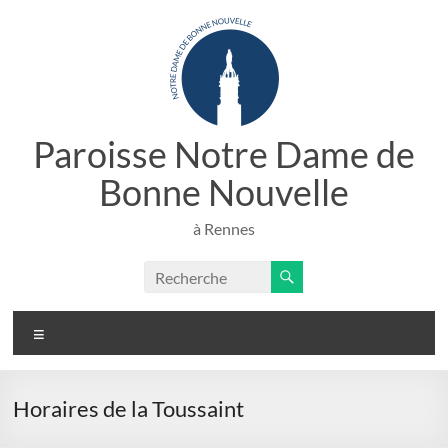
Aller
au
contenu
Paroisse Notre Dame de
Bonne Nouvelle
à Rennes
Menu
Horaires de la Toussaint