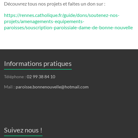
Découvrez tous nos projets et faites un don sur :
https://rennes.catholique.fr/guide/dons/soutenez-nos-
projets/amenagements-equipements-
paroisses/souscription-paroissiale-dame-de-bonne-nouvelle
Informations pratiques
Téléphone :
02 99 38 84 10
Mail :
paroisse.bonnenouvelle@hotmail.com
Suivez nous !