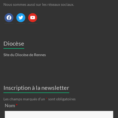
Nous sommes aussi sur les réseaux sociaux.
facebook
twitter
youtube
Diocèse
Site du Diocèse de Rennes
Inscription à la newsletter
Les champs marqués d’un
*
sont obligatoires
Nom
*