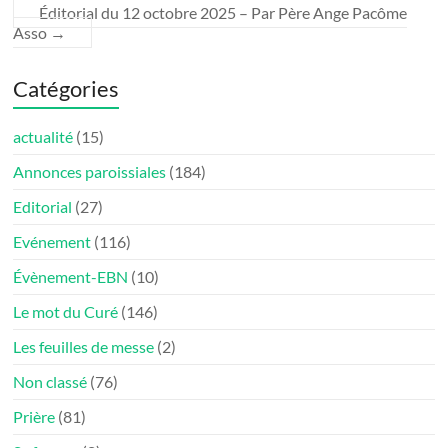
Éditorial du 12 octobre 2025 – Par Père Ange Pacôme
Asso
→
Catégories
actualité
(15)
Annonces paroissiales
(184)
Editorial
(27)
Evénement
(116)
Évènement-EBN
(10)
Le mot du Curé
(146)
Les feuilles de messe
(2)
Non classé
(76)
Prière
(81)