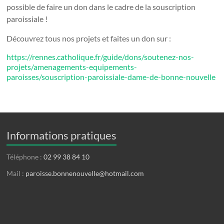
possible de faire un don dans le cadre de la souscription
paroissiale !
Découvrez tous nos projets et faites un don sur :
https://rennes.catholique.fr/guide/dons/soutenez-nos-
projets/amenagements-equipements-
paroisses/souscription-paroissiale-dame-de-bonne-nouvelle
Informations pratiques
Téléphone :
02 99 38 84 10
Mail :
paroisse.bonnenouvelle@hotmail.com