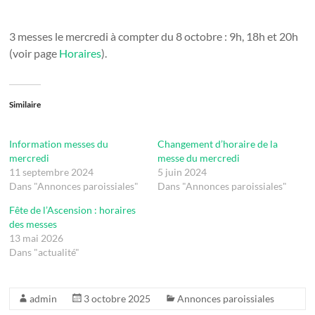
3 messes le mercredi à compter du 8 octobre : 9h, 18h et 20h
(voir page
Horaires
).
Similaire
Information messes du
Changement d’horaire de la
mercredi
messe du mercredi
11 septembre 2024
5 juin 2024
Dans "Annonces paroissiales"
Dans "Annonces paroissiales"
Fête de l’Ascension : horaires
des messes
13 mai 2026
Dans "actualité"
admin
3 octobre 2025
Annonces paroissiales