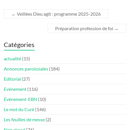
←
Veillées Dieu agit : programme 2025-2026
Préparation profession de foi
→
Catégories
actualité
(15)
Annonces paroissiales
(184)
Editorial
(27)
Evénement
(116)
Évènement-EBN
(10)
Le mot du Curé
(146)
Les feuilles de messe
(2)
Non classé
(76)