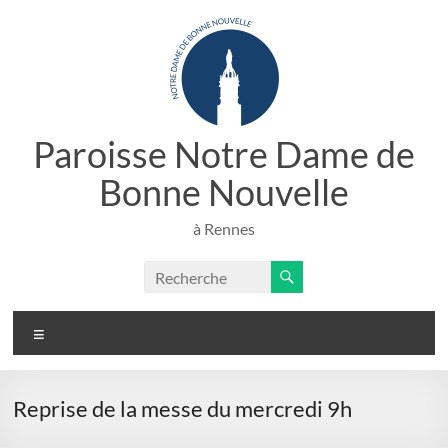
Aller
au
contenu
Paroisse Notre Dame de
Bonne Nouvelle
à Rennes
Menu
Reprise de la messe du mercredi 9h