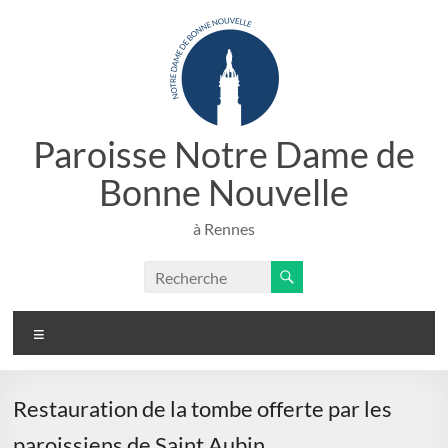
Aller
au
contenu
Paroisse Notre Dame de
Bonne Nouvelle
à Rennes
Menu
Restauration de la tombe offerte par les
paroissiens de Saint Aubin ­