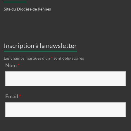
Site du Diocèse de Rennes
Inscription à la newsletter
Les champs marqués d’un
*
sont obligatoires
Nom
*
Email
*